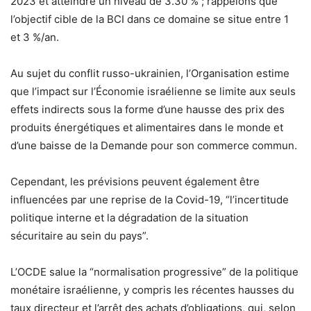
2023 et atteindre un niveau de 3.30 % ; rappelons que
l’objectif cible de la BCI dans ce domaine se situe entre 1
et 3 %/an.
Au sujet du conflit russo-ukrainien, l’Organisation estime
que l’impact sur l’Économie israélienne se limite aux seuls
effets indirects sous la forme d’une hausse des prix des
produits énergétiques et alimentaires dans le monde et
d’une baisse de la Demande pour son commerce commun.
Cependant, les prévisions peuvent également être
influencées par une reprise de la Covid-19, “l’incertitude
politique interne et la dégradation de la situation
sécuritaire au sein du pays”.
L’OCDE salue la “normalisation progressive” de la politique
monétaire israélienne, y compris les récentes hausses du
taux directeur et l’arrêt des achats d’obligations, qui, selon