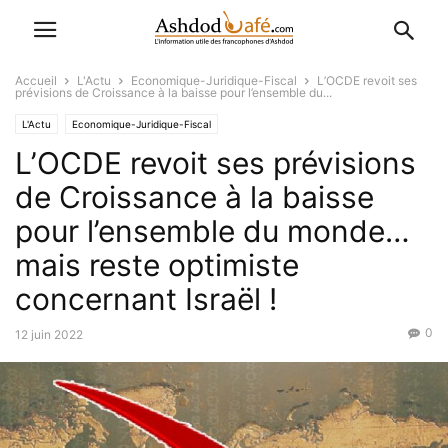
Accueil
L'Actu
Economique-Juridique-Fiscal
L’OCDE revoit ses
prévisions de Croissance à la baisse pour l’ensemble du...
L'Actu
Economique-Juridique-Fiscal
L’OCDE revoit ses prévisions
de Croissance à la baisse
pour l’ensemble du monde…
mais reste optimiste
concernant Israël !
0
12 juin 2022