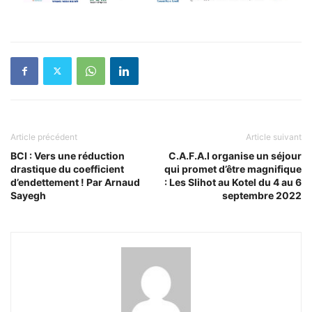
Article précédent
Article suivant
BCI : Vers une réduction
C.A.F.A.I organise un séjour
drastique du coefficient
qui promet d’être magnifique
d’endettement ! Par Arnaud
: Les Slihot au Kotel du 4 au 6
Sayegh
septembre 2022