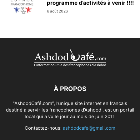
programme d’activités à venir !!!!
6 août 2026
À PROPOS
"AshdodCafé.com”, l’unique site internet en français
destiné à servir les francophones d’Ashdod , est un portail
local qui a vu le jour au mois de juin 2011.
Contactez-nous:
ashdodcafe@gmail.com