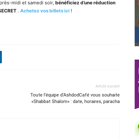
après-midi et samedi soir,
bénéficiez d’une réduction
n SECRET
.
Achetez vos billets ici
!
Article suivant
Toute l’équipe d’AshdodCafé vous souhaite
«Shabbat Shalom» : date, horaires, paracha