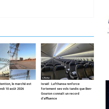
L'Actu
tention, le marché est
Israël : Lufthansa renforce
undi 10 août 2026
fortement ses vols tandis que Ben-
Gourion connaît un record
d’affluence