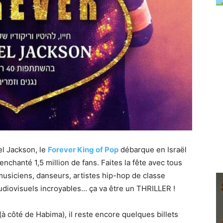
el Jackson, le
Forever King of Pop
débarque en Israël
enchanté 1,5 million de fans. Faites la fête avec tous
musiciens, danseurs, artistes hip-hop de classe
udiovisuels incroyables… ça va être un THRILLER !
(à côté de Habima), il reste encore quelques billets