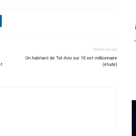
Article suivant
Un habitant de Tel-Aviv sur 10 est millionnaire
ot
(étude)