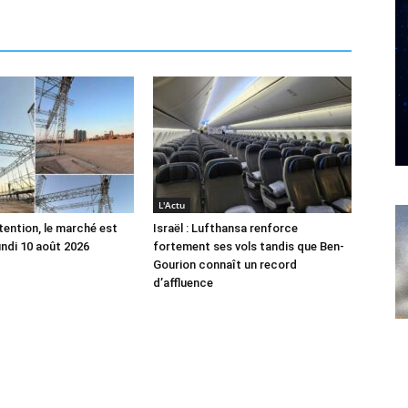
L'Actu
tention, le marché est
Israël : Lufthansa renforce
undi 10 août 2026
fortement ses vols tandis que Ben-
Gourion connaît un record
d’affluence