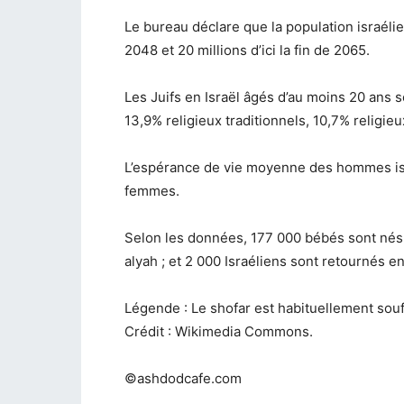
Le bureau déclare que la population israélien
2048 et 20 millions d’ici la fin de 2065.
Les Juifs en Israël âgés d’au moins 20 ans s
13,9% religieux traditionnels, 10,7% religieu
L’espérance de vie moyenne des hommes isr
femmes.
Selon les données, 177 000 bébés sont nés e
alyah ; et 2 000 Israéliens sont retournés en
Légende : Le shofar est habituellement sou
Crédit : Wikimedia Commons.
©ashdodcafe.com