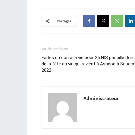
Partager
Article précédent
Faites un don à la vie pour 25 NIS par billet lors
de la fête du vin qui revient à Ashdod à Soucc
2022
Administrateur