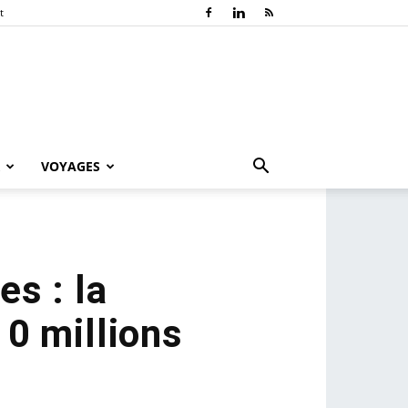
t
VOYAGES
es : la
10 millions