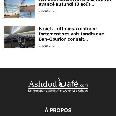
avancé au lundi 10 août...
7 août 2026
Israël : Lufthansa renforce
fortement ses vols tandis que
Ben-Gourion connaît...
7 août 2026
À PROPOS