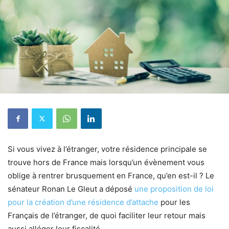
Si vous vivez à l’étranger, votre résidence principale se
trouve hors de France mais lorsqu’un évènement vous
oblige à rentrer brusquement en France, qu’en est-il ? Le
sénateur Ronan Le Gleut a déposé
une proposition de loi
pour la création d’une résidence d’attache
pour les
Français de l’étranger, de quoi faciliter leur retour mais
aussi alléger leur fiscalité.