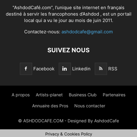
"AshdodCafé.com”, l’unique site internet en français
destiné à servir les francophones d’Ashdod , est un portail
local qui a vu le jour au mois de juin 2011.
Contactez-nous:
ashdodcafe@gmail.com
SUIVEZ NOUS
Facebook
Linkedin
RSS
A propos
Artists-planet
Business Club
Partenaires
Annuaire des Pros
Nous contacter
© ASHDODCAFE.COM - Designed By AshdodCafe
Privacy & Cookies Policy