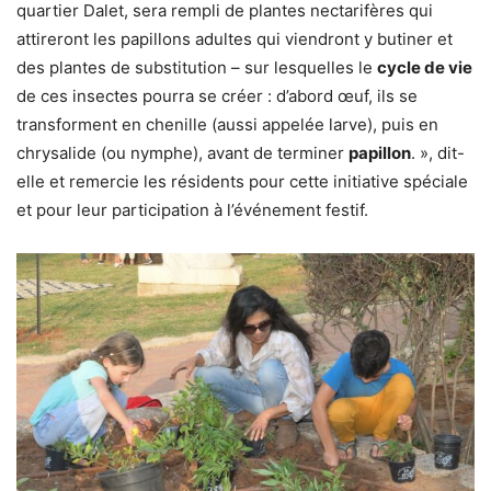
quartier Dalet, sera rempli de plantes nectarifères qui
attireront les papillons adultes qui viendront y butiner et
des plantes de substitution – sur lesquelles le
cycle de vie
de ces insectes pourra se créer : d’abord œuf, ils se
transforment en chenille (aussi appelée larve), puis en
chrysalide (ou nymphe), avant de terminer
papillon
. », dit-
elle et remercie les résidents pour cette initiative spéciale
et pour leur participation à l’événement festif.