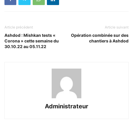
Article précédent
Article suivant
Ashdod : Mishkan tests «
Opération combinée sur des
Corona » cette semaine du
chantiers à Ashdod
30.10.22 au 05.11.22
Administrateur