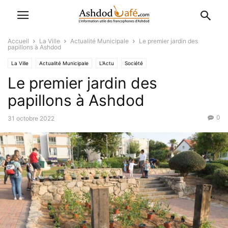
Accueil
La Ville
Actualité Municipale
Le premier jardin des
papillons à Ashdod
La Ville
Actualité Municipale
L'Actu
Société
Le premier jardin des
papillons à Ashdod
0
31 octobre 2022