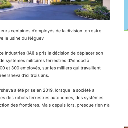
ieurs centaines d’employés de la division terrestre
uvelle usine du Néguev.
e Industries (IAI) a pris la décision de déplacer son
e systèmes militaires terrestres d’Ashdod à
 et 300 employés, sur les milliers qui travaillent
ersheva d’ici trois ans.
ersheva a été prise en 2019, lorsque la société a
ines des robots terrestres autonomes, des systèmes
tion des frontières. Mais depuis lors, presque rien n’a