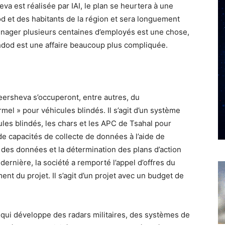
va est réalisée par IAI, le plan se heurtera à une
od et des habitants de la région et sera longuement
ménager plusieurs centaines d’employés est une chose,
hdod est une affaire beaucoup plus compliquée.
eersheva s’occuperont, entre autres, du
 » pour véhicules blindés. Il s’agit d’un système
les blindés, les chars et les APC de Tsahal pour
 de capacités de collecte de données à l’aide de
 des données et la détermination des plans d’action
ernière, la société a remporté l’appel d’offres du
t du projet. Il s’agit d’un projet avec un budget de
, qui développe des radars militaires, des systèmes de