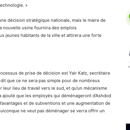
technologie. »
ne décision stratégique nationale, mais le maire de
a nouvelle usine fournira des emplois
 jeunes habitants de la ville et attirera une forte
ocessus de prise de décision est Yair Katz, secrétaire
 Il dit que ce ne sera pas simple pour de nombreux
 leur lieu de travail vers le sud, et qu’un mécanisme
tz a ajouté que les employés qui déménageront d’Ashdod
d’avantages et de subventions et une augmentation de
t quiconque ne veut pas déménager se verra offrir un