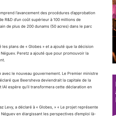
comprend l’avancement des procédures d’approbation
de R&D d’un coût supérieur à 100 millions de
errain de plus de 200 dunams (50 acres) dans le parc
é les plans de « Globes » et a ajouté que la décision
le Néguev. Peretz a ajouté que pour promouvoir la
nt.
ion avec le nouveau gouvernement. Le Premier ministre
laré que Beersheva deviendrait la capitale de la
t IAI espère qu’il transformera cette déclaration en
oaz Levy, a déclaré à « Globes, » « Le projet représente
u Néguev en élargissant les perspectives d’emploi là-