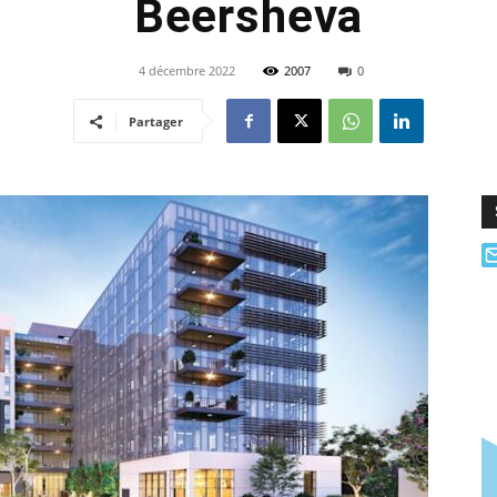
Beersheva
4 décembre 2022
2007
0
Partager