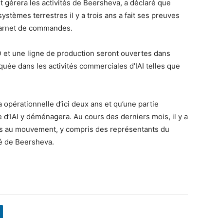
 gérera les activités de Beersheva, a déclaré que
systèmes terrestres il y a trois ans a fait ses preuves
 carnet de commandes.
 et une ligne de production seront ouvertes dans
quée dans les activités commerciales d’IAI telles que
opérationnelle d’ici deux ans et qu’une partie
re d’IAI y déménagera. Au cours des derniers mois, il y a
ies au mouvement, y compris des représentants du
té de Beersheva.