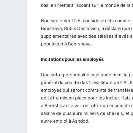
bas, en mettant l’accent sur le monde de la 
Non seulement l’IAI considère cela comme u
Beesheva, Rubik Danilovich, a déclaré que l
supplémentaires avec des salaires élevés aux
population à Beersheva.
Incitations pour les employés
Une autre personnalité impliquée dans le pr
général du comité des travailleurs de l’IAI.
employés qui seront contraints de transférer
doit être mis en place pour les inciter. Ka
à Beersheva se verront offrir un ensemble 
salaire de plusieurs milliers de shekels, e
autre emploi à Ashdod.