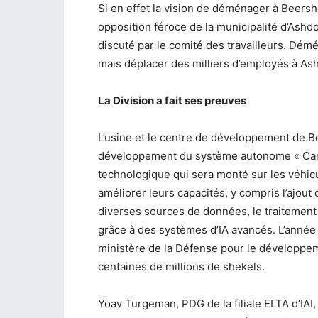
Si en effet la vision de déménager à Beershe
opposition féroce de la municipalité d’Ashd
discuté par le comité des travailleurs. Dé
mais déplacer des milliers d’employés à As
La Division a fait ses preuves
L’usine et le centre de développement de B
développement du système autonome « Carmel
technologique qui sera monté sur les véhicu
améliorer leurs capacités, y compris l’ajout
diverses sources de données, le traitement
grâce à des systèmes d’IA avancés. L’année d
ministère de la Défense pour le développemen
centaines de millions de shekels.
Yoav Turgeman, PDG de la filiale ELTA d’IAI