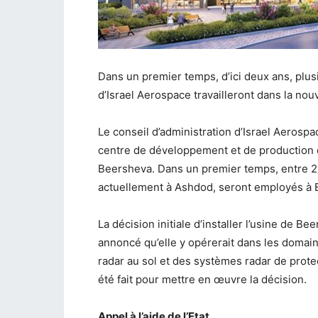
Dans un premier temps, d’ici deux ans, plus
d’Israel Aerospace travailleront dans la no
Le conseil d’administration d’Israel Aerospac
centre de développement et de production d
Beersheva. Dans un premier temps, entre 200
actuellement à Ashdod, seront employés à Be
La décision initiale d’installer l’usine de Be
annoncé qu’elle y opérerait dans les doma
radar au sol et des systèmes radar de protec
été fait pour mettre en œuvre la décision.
Appel à l’aide de l’Etat