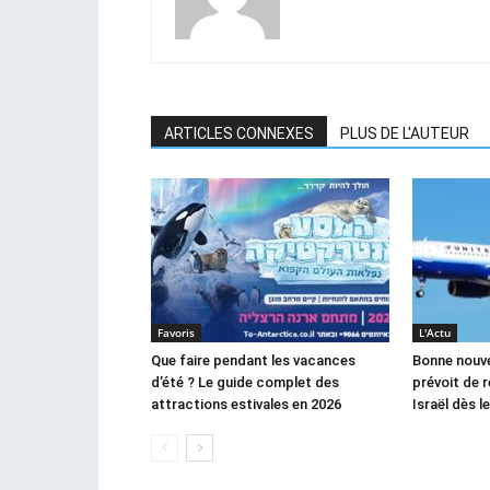
ARTICLES CONNEXES
PLUS DE L'AUTEUR
Favoris
L'Actu
Que faire pendant les vacances
Bonne nouvel
d’été ? Le guide complet des
prévoit de 
attractions estivales en 2026
Israël dès 