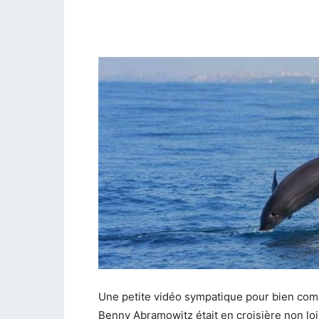
Une petite vidéo sympatique pour bien co
Benny Abramowitz était en croisière non lo