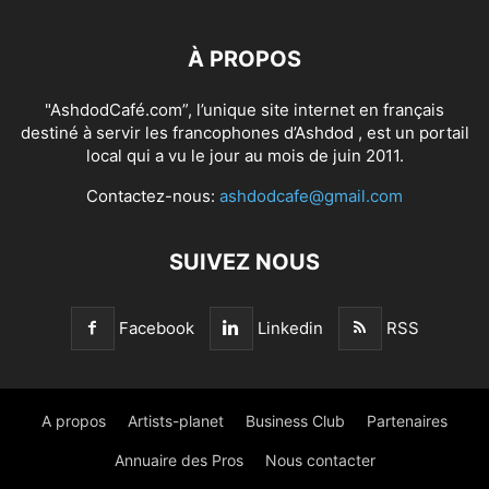
À PROPOS
"AshdodCafé.com”, l’unique site internet en français
destiné à servir les francophones d’Ashdod , est un portail
local qui a vu le jour au mois de juin 2011.
Contactez-nous:
ashdodcafe@gmail.com
SUIVEZ NOUS
Facebook
Linkedin
RSS
A propos
Artists-planet
Business Club
Partenaires
Annuaire des Pros
Nous contacter