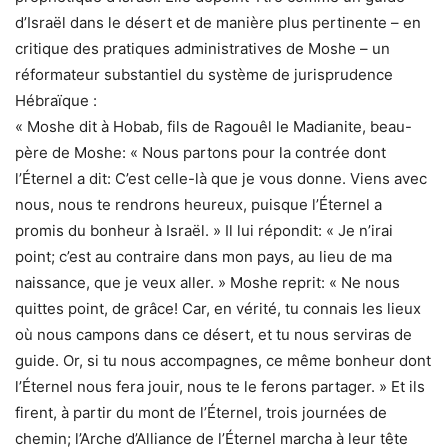
d’Israël dans le désert et de manière plus pertinente – en
critique des pratiques administratives de Moshe – un
réformateur substantiel du système de jurisprudence
Hébraïque :
« Moshe dit à Hobab, fils de Ragouêl le Madianite, beau-
père de Moshe: « Nous partons pour la contrée dont
l’Éternel a dit: C’est celle-là que je vous donne. Viens avec
nous, nous te rendrons heureux, puisque l’Éternel a
promis du bonheur à Israël. » Il lui répondit: « Je n’irai
point; c’est au contraire dans mon pays, au lieu de ma
naissance, que je veux aller. » Moshe reprit: « Ne nous
quittes point, de grâce! Car, en vérité, tu connais les lieux
où nous campons dans ce désert, et tu nous serviras de
guide. Or, si tu nous accompagnes, ce même bonheur dont
l’Éternel nous fera jouir, nous te le ferons partager. » Et ils
firent, à partir du mont de l’Éternel, trois journées de
chemin; l’Arche d’Alliance de l’Éternel marcha à leur tête