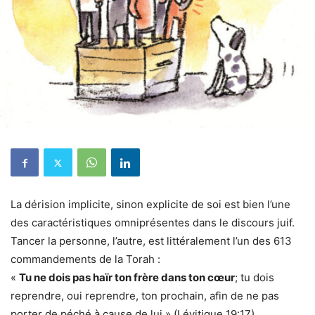
La dérision implicite, sinon explicite de soi est bien l’une
des caractéristiques omniprésentes dans le discours juif.
Tancer la personne, l’autre, est littéralement l’un des 613
commandements de la Torah :
«
Tu ne dois pas haïr ton frère dans ton cœur
; tu dois
reprendre, oui reprendre, ton prochain, afin de ne pas
porter de péché à cause de lui » (Lévitique 19:17).