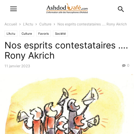
Accueil
L'Actu
Culture
Nos esprits contestataires …. Rony Akrich
L'Actu
Culture
Favoris
Société
Nos esprits contestataires ….
Rony Akrich
0
11 janvier 2023