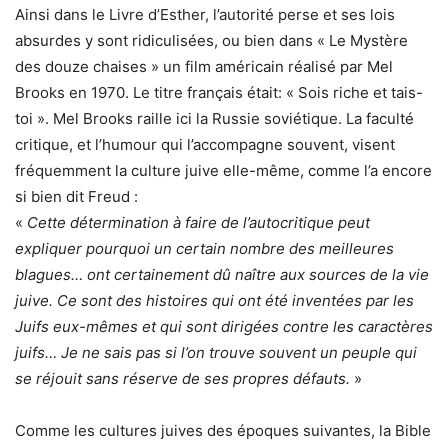
Ainsi dans le Livre d’Esther, l’autorité perse et ses lois
absurdes y sont ridiculisées, ou bien dans « Le Mystère
des douze chaises » un film américain réalisé par Mel
Brooks en 1970. Le titre français était: « Sois riche et tais-
toi ». Mel Brooks raille ici la Russie soviétique. La faculté
critique, et l’humour qui l’accompagne souvent, visent
fréquemment la culture juive elle-même, comme l’a encore
si bien dit Freud :
«
Cette détermination à faire de l’autocritique peut
expliquer pourquoi un certain nombre des meilleures
blagues… ont certainement dû naître aux sources de la vie
juive. Ce sont des histoires qui ont été inventées par les
Juifs eux-mêmes et qui sont dirigées contre les caractères
juifs… Je ne sais pas si l’on trouve souvent un peuple qui
se réjouit sans réserve de ses propres défauts.
»
Comme les cultures juives des époques suivantes, la Bible