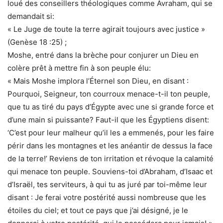
loué des conseillers théologiques comme Avraham, qui se
demandait si:
« Le Juge de toute la terre agirait toujours avec justice »
(Genèse 18 :25) ;
Moshe, entré dans la brèche pour conjurer un Dieu en
colère prêt à mettre fin à son peuple élu:
« Mais Moshe implora l’Éternel son Dieu, en disant :
Pourquoi, Seigneur, ton courroux menace-t-il ton peuple,
que tu as tiré du pays d’Égypte avec une si grande force et
d’une main si puissante? Faut-il que les Égyptiens disent:
‘C’est pour leur malheur qu’il les a emmenés, pour les faire
périr dans les montagnes et les anéantir de dessus la face
de la terre!’ Reviens de ton irritation et révoque la calamité
qui menace ton peuple. Souviens-toi d’Abraham, d’Isaac et
d’Israël, tes serviteurs, à qui tu as juré par toi-même leur
disant : Je ferai votre postérité aussi nombreuse que les
étoiles du ciel; et tout ce pays que j’ai désigné, je le