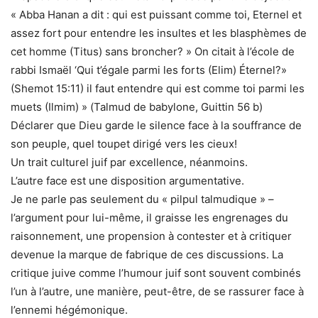
« Abba Hanan a dit : qui est puissant comme toi, Eternel et
assez fort pour entendre les insultes et les blasphèmes de
cet homme (Titus) sans broncher? » On citait à l’école de
rabbi Ismaël ‘Qui t’égale parmi les forts (Elim) Éternel?»
(Shemot 15:11) il faut entendre qui est comme toi parmi les
muets (Ilmim) » (Talmud de babylone, Guittin 56 b)
Déclarer que Dieu garde le silence face à la souffrance de
son peuple, quel toupet dirigé vers les cieux!
Un trait culturel juif par excellence, néanmoins.
L’autre face est une disposition argumentative.
Je ne parle pas seulement du « pilpul talmudique » –
l’argument pour lui-même, il graisse les engrenages du
raisonnement, une propension à contester et à critiquer
devenue la marque de fabrique de ces discussions. La
critique juive comme l’humour juif sont souvent combinés
l’un à l’autre, une manière, peut-être, de se rassurer face à
l’ennemi hégémonique.