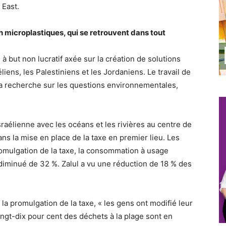
 East.
n microplastiques, qui se retrouvent dans tout
à but non lucratif axée sur la création de solutions
ens, les Palestiniens et les Jordaniens. Le travail de
r la recherche sur les questions environnementales,
raélienne avec les océans et les rivières au centre de
ans la mise en place de la taxe en premier lieu. Les
omulgation de la taxe, la consommation à usage
iminué de 32 %. Zalul a vu une réduction de 18 % des
la promulgation de la taxe, « les gens ont modifié leur
t-dix pour cent des déchets à la plage sont en