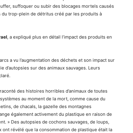
touffer, suffoquer ou subir des blocages mortels causés
du trop-plein de détritus créé par les produits à
rael
, a expliqué plus en détail l’impact des produits en
 parcs a vu l’augmentation des déchets et son impact sur
érie d’autopsies sur des animaux sauvages. Leurs
claré.
raconté des histoires horribles d’animaux de toutes
urs systèmes au moment de la mort, comme cause du
tins, de chacals, la gazelle des montagnes
 mange également activement du plastique en raison de
uvent. » Des autopsies de cochons sauvages, de loups,
ont révélé que la consommation de plastique était la