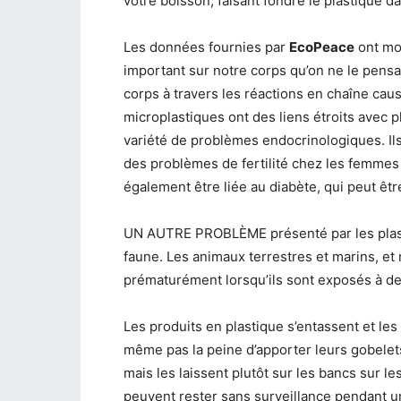
votre boisson, faisant fondre le plastique 
Les données fournies par
EcoPeace
ont mon
important sur notre corps qu’on ne le pensa
corps à travers les réactions en chaîne ca
microplastiques ont des liens étroits avec
variété de problèmes endocrinologiques. Il
des problèmes de fertilité chez les femmes
également être liée au diabète, qui peut êtr
UN AUTRE PROBLÈME présenté par les plasti
faune. Les animaux terrestres et marins, e
prématurément lorsqu’ils sont exposés à de
Les produits en plastique s’entassent et l
même pas la peine d’apporter leurs gobelet
mais les laissent plutôt sur les bancs sur le
peuvent rester sans surveillance pendant u