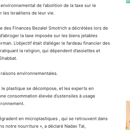
ironnemental de l’abolition de la taxe sur le
 les Israéliens de leur vie.
re des Finances Bezalel Smotrich a
décrétées lors de
d’abroger la taxe imposée sur les biens jetables
berman
. L’objectif était d’alléger le fardeau financier des
ratiquant la religion, qui dépendent d’assiettes et
 Shabbat.
 raisons environnementales.
 le plastique se décompose, et les experts en
une consommation élevée d’ustensiles à usage
vironnement.
 dégradent en
microplastiques
, qui se retrouvent dans
s notre nourriture », a déclaré Nadav Tal,