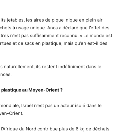
ts jetables, les aires de pique-nique en plein air
hets à usage unique. Anca a déclaré que l’effet des
estres n’est pas suffisamment reconnu. « Le monde est
rtues et de sacs en plastique, mais qu’en est-il des
 naturellement, ils restent indéfiniment dans le
ences.
du plastique au Moyen-Orient ?
ndiale, Israël n’est pas un acteur isolé dans le
oyen-Orient.
l’Afrique du Nord contribue plus de 6 kg de déchets