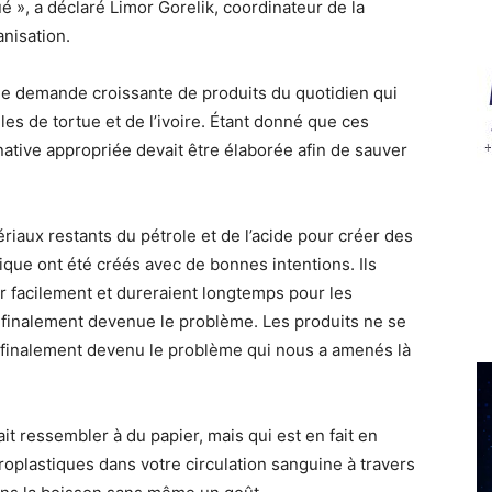
é », a déclaré Limor Gorelik, coordinateur de la
anisation.
une demande croissante de produits du quotidien qui
les de tortue et de l’ivoire. Étant donné que ces
native appropriée devait être élaborée afin de sauver
ériaux restants du pétrole et de l’acide pour créer des
ique ont été créés avec de bonnes intentions. Ils
 facilement et dureraient longtemps pour les
 finalement devenue le problème. Les produits ne se
 finalement devenu le problème qui nous a amenés là
t ressembler à du papier, mais qui est en fait en
roplastiques dans votre circulation sanguine
à travers