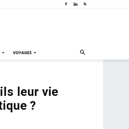
VOYAGES
ls leur vie
tique ?