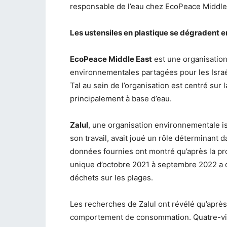
responsable de l’eau chez EcoPeace Middle
Les ustensiles en plastique se dégradent e
EcoPeace Middle East
est une organisation 
environnementales partagées pour les Israéli
Tal au sein de l’organisation est centré su
principalement à base d’eau.
Zalul
, une organisation environnementale is
son travail, avait joué un rôle déterminant d
données fournies ont montré qu’après la pr
unique d’octobre 2021 à septembre 2022 a d
déchets sur les plages.
Les recherches de Zalul ont révélé qu’après 
comportement de consommation. Quatre-ving