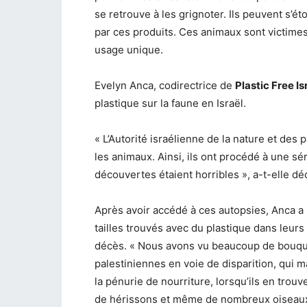
se retrouve à les grignoter. Ils peuvent s’é
par ces produits. Ces animaux sont victimes 
usage unique.
Evelyn Anca, codirectrice de
Plastic Free Is
plastique sur la faune en Israël.
« L’Autorité israélienne de la nature et des
les animaux. Ainsi, ils ont procédé à une s
découvertes étaient horribles », a-t-elle dé
Après avoir accédé à ces autopsies, Anca a 
tailles trouvés avec du plastique dans le
décès. « Nous avons vu beaucoup de bouque
palestiniennes en voie de disparition, qui
la pénurie de nourriture, lorsqu’ils en tro
de hérissons et même de nombreux oiseaux 