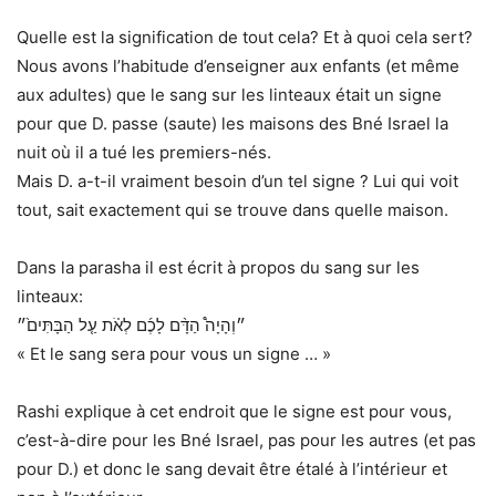
Quelle est la signification de tout cela? Et à quoi cela sert?
Nous avons l’habitude d’enseigner aux enfants (et même
aux adultes) que le sang sur les linteaux était un signe
pour que D. passe (saute) les maisons des Bné Israel la
nuit où il a tué les premiers-nés.
Mais D. a-t-il vraiment besoin d’un tel signe ? Lui qui voit
tout, sait exactement qui se trouve dans quelle maison.
Dans la parasha il est écrit à propos du sang sur les
linteaux:
״וְהָיָה֩ הַדָּ֨ם לָכֶ֜ם לְאֹ֗ת עַ֤ל הַבָּתִּים֙״
« Et le sang sera pour vous un signe … »
Rashi explique à cet endroit que le signe est pour vous,
c’est-à-dire pour les Bné Israel, pas pour les autres (et pas
pour D.) et donc le sang devait être étalé à l’intérieur et