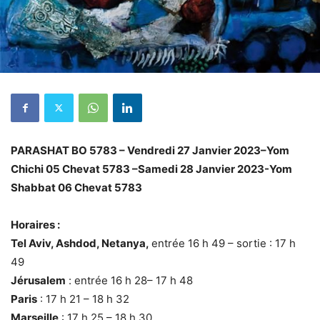
PARASHAT BO 5783 –
Vendredi 27 Janvier
2023
–
Yom
Chichi 05 Chevat 5783 –
Samedi 28 Janvier 2023-
Yom
Shabbat 06 Chevat 5783
Horaires :
Tel Aviv, Ashdod, Netanya,
entrée 16 h 49 – sortie : 17 h
49
Jérusalem
: entrée 16 h 28– 17 h 48
Paris
: 17 h 21 – 18 h 32
Marseille
: 17 h 25 – 18 h 30