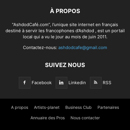
À PROPOS
"AshdodCafé.com”, l’unique site internet en français
destiné à servir les francophones d’Ashdod , est un portail
local qui a vu le jour au mois de juin 2011.
Contactez-nous:
ashdodcafe@gmail.com
SUIVEZ NOUS
Facebook
Linkedin
RSS
A propos
Artists-planet
Business Club
Partenaires
Annuaire des Pros
Nous contacter