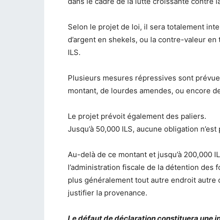
dans le cadre de la lutte croissante contre l
Selon le projet de loi, il sera totalement i
d’argent en shekels, ou la contre-valeur en
ILS.
Plusieurs mesures répressives sont prévues
montant, de lourdes amendes, ou encore des
Le projet prévoit également des paliers.
Jusqu’à 50,000 ILS, aucune obligation n’est
Au-delà de ce montant et jusqu’à 200,000 IL
l’administration fiscale de la détention des
plus généralement tout autre endroit autre 
justifier la provenance.
Le défaut de déclaration constituera une i