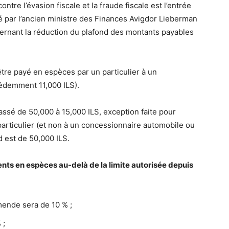
ntre l’évasion fiscale et la fraude fiscale est l’entrée
é par l’ancien ministre des Finances Avigdor Lieberman
cernant la réduction du plafond des montants payables
tre payé en espèces par un particulier à un
cédemment 11,000 ILS).
assé de 50,000 à 15,000 ILS, exception faite pour
n particulier (et non à un concessionnaire automobile ou
d est de 50,000 ILS.
nts en espèces au-delà de la limite autorisée depuis
mende sera de 10 % ;
 ;