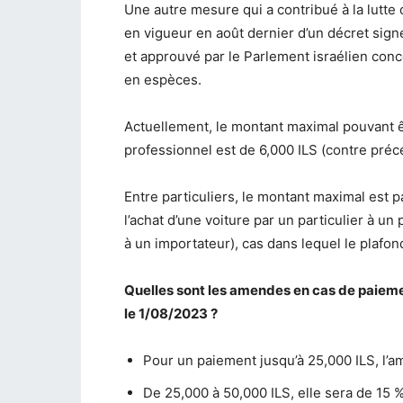
Une autre mesure qui a contribué à la lutte co
en vigueur en août dernier d’un décret sign
et approuvé par le Parlement israélien con
en espèces.
Actuellement, le montant maximal pouvant ê
professionnel est de 6,000 ILS (contre pré
Entre particuliers, le montant maximal est p
l’achat d’une voiture par un particulier à u
à un importateur), cas dans lequel le plafon
Quelles sont les amendes en cas de paieme
le 1/08/2023 ?
Pour un paiement jusqu’à 25,000 ILS, l’a
De 25,000 à 50,000 ILS, elle sera de 15 %