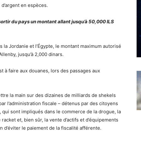
s d’argent en espèces.
 sortir du pays un montant allant jusqu’à 50,000 ILS
s la Jordanie et l’Égypte, le montant maximum autorisé
Allenby, jusqu’à 2,000 dinars.
st à faire aux douanes, lors des passages aux
mettre la main sur des dizaines de milliards de shekels
ar l’administration fiscale – détenus par des citoyens
s, qui sont impliqués dans le commerce de la drogue, la
e racket et, bien sûr, la vente d’actifs et d’équipements
n d’éviter le paiement de la fiscalité afférente.