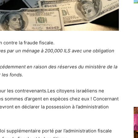
 contre la fraude fiscale.
nues par un ménage à 200,000 ILS avec une obligation
récédemment en raison des réserves du ministère de la
 les fonds.
our les contrevenants.Les citoyens israéliens ne
ses sommes d’argent en espèces chez eux ! Concernant
vront en déclarer la possession à l’administration
loi supplémentaire porté par l’administration fiscale