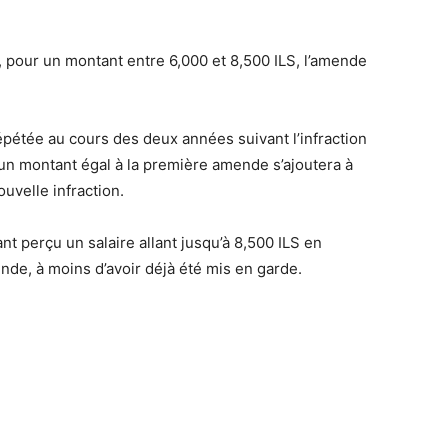
 pour un montant entre 6,000 et 8,500 ILS, l’amende
répétée au cours des deux années suivant l’infraction
 un montant égal à la première amende s’ajoutera à
ouvelle infraction.
ant perçu un salaire allant jusqu’à 8,500 ILS en
nde, à moins d’avoir déjà été mis en garde.