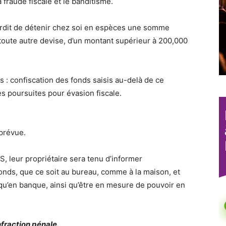
a fraude fiscale et le banditisme.
nterdit de détenir chez soi en espèces une somme
 toute autre devise, d’un montant supérieur à 200,000
 : confiscation des fonds saisis au-delà de ce
 poursuites pour évasion fiscale.
 prévue.
S, leur propriétaire sera tenu d’informer
 fonds, que ce soit au bureau, comme à la maison, et
qu’en banque, ainsi qu’être en mesure de pouvoir en
nfraction pénale.