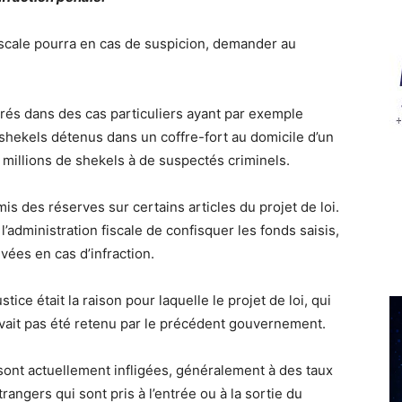
fiscale pourra en cas de suspicion, demander au
vrés dans des cas particuliers ayant par exemple
 shekels détenus dans un coffre-fort au domicile d’un
 millions de shekels à de suspectés criminels.
mis des réserves sur certains articles du projet de loi.
 l’administration fiscale de confisquer les fonds saisis,
ées en cas d’infraction.
ice était la raison pour laquelle le projet de loi, qui
’avait pas été retenu par le précédent gouvernement.
sont actuellement infligées, généralement à des taux
trangers qui sont pris à l’entrée ou à la sortie du