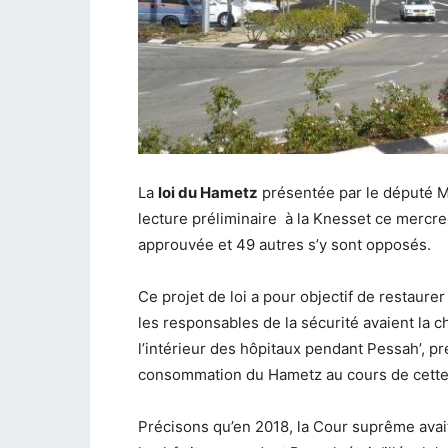
La
loi du Hametz
présentée par le député Mo
lecture préliminaire à la Knesset ce mercred
approuvée et 49 autres s’y sont opposés.
Ce projet de loi a pour objectif de restaurer
les responsables de la sécurité avaient la 
l’intérieur des hôpitaux pendant Pessah’, pren
consommation du Hametz au cours de cette 
Précisons qu’en 2018, la Cour suprême avait