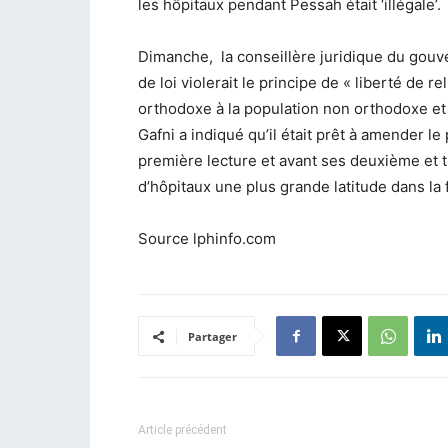
les hôpitaux pendant Pessah était ‘illégale’.
Dimanche, la conseillère juridique du gouve
de loi violerait le principe de « liberté de r
orthodoxe à la population non orthodoxe et 
Gafni a indiqué qu’il était prêt à amender le 
première lecture et avant ses deuxième et t
d’hôpitaux une plus grande latitude dans la f
Source lphinfo.com
Partager
Article précédent