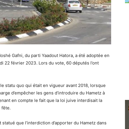
shé Gafni, du parti Yaadout Hatora, a été adoptée en
i 22 février 2023. Lors du vote, 60 députés l’ont
 le statu quo qui était en vigueur avant 2018, lorsque
charge d’empêcher les gens d’introduire du Hametz à
ant en compte le fait que la loi juive interdisait la
fête.
 statué que l’interdiction d’apporter du Hametz dans