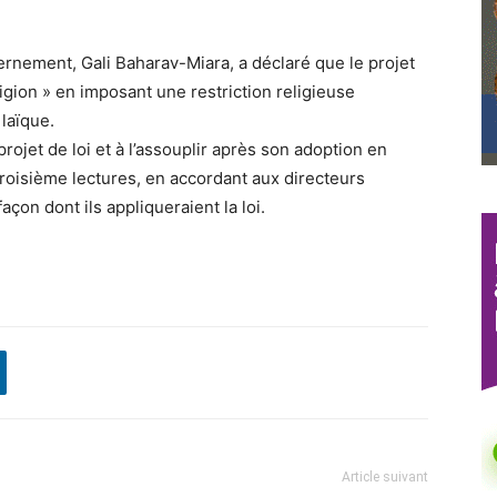
rnement, Gali Baharav-Miara, a déclaré que le projet
eligion » en imposant une restriction religieuse
laïque.
projet de loi et à l’assouplir après son adoption en
roisième lectures, en accordant aux directeurs
açon dont ils appliqueraient la loi.
Article suivant