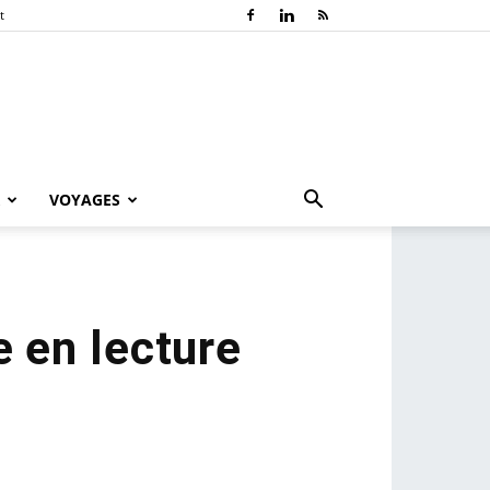
t
VOYAGES
e en lecture