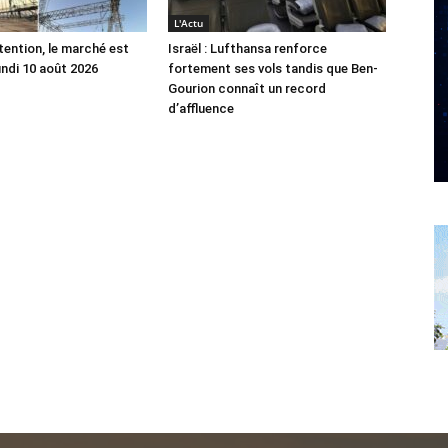
L'Actu
tention, le marché est
Israël : Lufthansa renforce
undi 10 août 2026
fortement ses vols tandis que Ben-
Gourion connaît un record
d’affluence