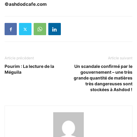
©ashdodcafe.com
Article précédent
Article suivant
Pourim : La lecture de la
Un scandale confirmé par le
Méguila
gouvernement – une très
grande quantité de matières
très dangereuses sont
stockées à Ashdod !