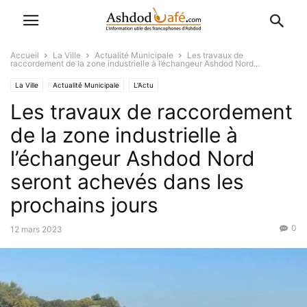
Accueil
La Ville
Actualité Municipale
Les travaux de
raccordement de la zone industrielle à l’échangeur Ashdod Nord...
La Ville
Actualité Municipale
L'Actu
Les travaux de raccordement
de la zone industrielle à
l’échangeur Ashdod Nord
seront achevés dans les
prochains jours
0
12 mars 2023