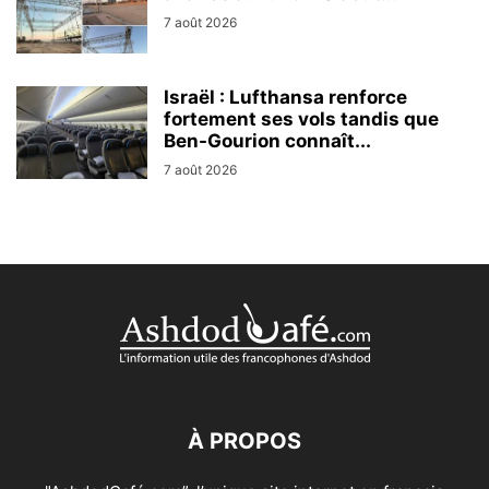
7 août 2026
Israël : Lufthansa renforce
fortement ses vols tandis que
Ben-Gourion connaît...
7 août 2026
À PROPOS