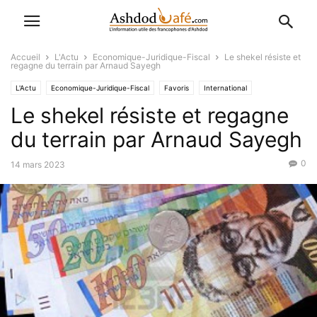
Accueil
L'Actu
Economique-Juridique-Fiscal
Le shekel résiste et
regagne du terrain par Arnaud Sayegh
L'Actu
Economique-Juridique-Fiscal
Favoris
International
Le shekel résiste et regagne
du terrain par Arnaud Sayegh
0
14 mars 2023