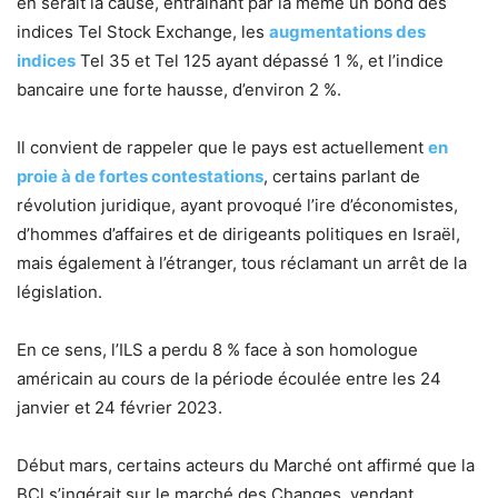
en serait la cause, entraînant par là même un bond des
indices Tel Stock Exchange, les
augmentations des
indices
Tel 35 et Tel 125 ayant dépassé 1 %, et l’indice
bancaire une forte hausse, d’environ 2 %.
Il convient de rappeler que le pays est actuellement
en
proie à de fortes contestations
, certains parlant de
révolution juridique, ayant provoqué l’ire d’économistes,
d’hommes d’affaires et de dirigeants politiques en Israël,
mais également à l’étranger, tous réclamant un arrêt de la
législation.
En ce sens, l’ILS a perdu 8 % face à son homologue
américain au cours de la période écoulée entre les 24
janvier et 24 février 2023.
Début mars, certains acteurs du Marché ont affirmé que la
BCl s’ingérait sur le marché des Changes, vendant