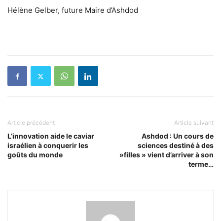
Hélène Gelber, future Maire d’Ashdod
Article précédent
Article suivant
L’innovation aide le caviar
Ashdod : Un cours de
israélien à conquerir les
sciences destiné à des
goûts du monde
»filles » vient d’arriver à son
terme…