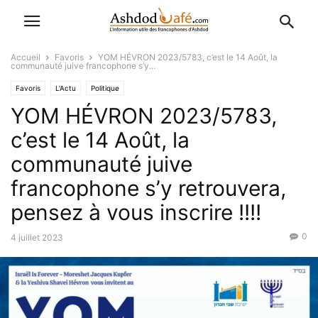
Accueil
Favoris
YOM HÉVRON 2023/5783, c’est le 14 Août, la
communauté juive francophone s’y...
Favoris
L'Actu
Politique
YOM HÉVRON 2023/5783,
c’est le 14 Août, la
communauté juive
francophone s’y retrouvera,
pensez à vous inscrire !!!!
0
4 juillet 2023