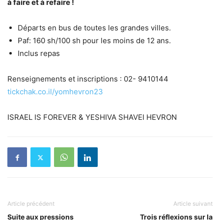
à faire et à refaire !
Départs en bus de toutes les grandes villes.
Paf: 160 sh/100 sh pour les moins de 12 ans.
Inclus repas
Renseignements et inscriptions : 02- 9410144
tickchak.co.il/yomhevron23
ISRAEL IS FOREVER & YESHIVA SHAVEI HEVRON
Article précédent
Article suivant
Suite aux pressions
Trois réflexions sur la