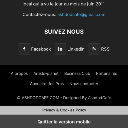
local qui a vu le jour au mois de juin 2011.
Contactez-nous:
ashdodcafe@gmail.com
SUIVEZ NOUS
Facebook
Linkedin
RSS
A propos
Artists-planet
Business Club
Partenaires
Annuaire des Pros
Nous contacter
© ASHDODCAFE.COM - Designed By AshdodCafe
Privacy & Cookies Policy
Quitter la version mobile