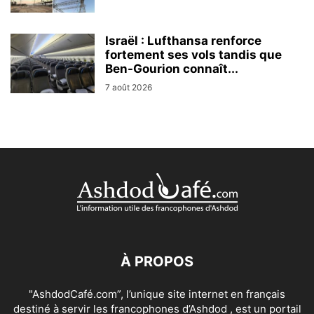
Israël : Lufthansa renforce
fortement ses vols tandis que
Ben-Gourion connaît...
7 août 2026
À PROPOS
"AshdodCafé.com”, l’unique site internet en français
destiné à servir les francophones d’Ashdod , est un portail