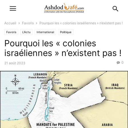
Accueil
Favoris
Pourquoi les « colonies israéliennes » n’existent pas !
Favoris
L'Actu
International
Politique
Pourquoi les « colonies
israéliennes » n’existent pas !
0
21 août 2023