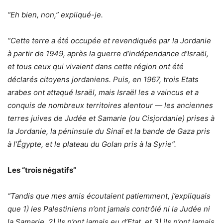
“Eh bien, non,” expliqué-je.
“Cette terre a été occupée et revendiquée par la Jordanie
à partir de 1949, après la guerre d’indépendance d’Israël,
et tous ceux qui vivaient dans cette région ont été
déclarés citoyens jordaniens. Puis, en 1967, trois Etats
arabes ont attaqué Israël, mais Israël les a vaincus et a
conquis de nombreux territoires alentour — les anciennes
terres juives de Judée et Samarie (ou Cisjordanie) prises à
la Jordanie, la péninsule du Sinaï et la bande de Gaza pris
à l’Égypte, et le plateau du Golan pris à la Syrie”.
Les “trois négatifs”
“Tandis que mes amis écoutaient patiemment, j’expliquais
que 1) les Palestiniens n’ont jamais contrôlé ni la Judée ni
la Samarie, 2) ils n’ont jamais eu d’Etat, et 3) ils n’ont jamais