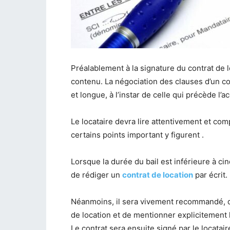
Préalablement à la signature du contrat de l
contenu. La négociation des clauses d’un co
et longue, à l’instar de celle qui précède l’a
Le locataire devra lire attentivement et co
certains points important y figurent .
Lorsque la durée du bail est inférieure à ci
de rédiger un
contrat de location
par écrit.
Néanmoins, il sera vivement recommandé, que
de location et de mentionner explicitement 
Le contrat sera ensuite signé par le locataire