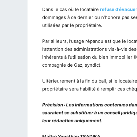
Dans le cas où le locataire
refuse d’évacue
dommages à ce dernier ou n’honore pas ses
utilisées par le propriétaire.
Par ailleurs, l’usage répandu est que le loc
l’attention des administrations vis-à-vis de
inhérents à l’utilisation du bien immobilier
compagnie de Gaz, syndic).
Ultérieurement à la fin du bail, si le locatai
propriétaire sera habilité à remplir ces ch
Précision : Les informations contenues dan
sauraient se substituer à un conseil juridiq
leur rédaction uniquement.
Maître Yonathan TSADIKA