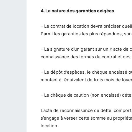
4. La nature des garanties exigées
– Le contrat de location devra préciser quell
Parmi les garanties les plus répandues, so
– La signature d’un garant sur un « acte de 
connaissance des termes du contrat et des 
– Le dépôt d’espèces, le chèque encaissé ou 
montant à l’équivalent de trois mois de loy
– Le chèque de caution (non encaissé) déten
L’acte de reconnaissance de dette, comporta
s’engage à verser cette somme au propriétai
location.