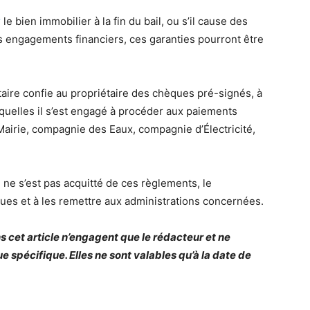
r
le bien immobilier à la fin du bail, ou s’il cause des
 engagements financiers, ces garanties pourront être
ataire confie au propriétaire des chèques pré-signés, à
squelles il s’est engagé à procéder aux paiements
 (Mairie, compagnie des Eaux, compagnie d’Électricité,
re ne s’est pas acquitté de ces règlements, le
èques et à les remettre aux administrations concernées.
s cet article n’engagent que le rédacteur et ne
ue spécifique. Elles ne sont valables qu’à la date de