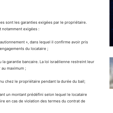
es sont les garanties exigées par le propriétaire.
nt notamment exigées :
cautionnement », dans lequel il confirme avoir pris
engagements du locataire ;
la garantie bancaire. La loi israélienne restreint leur
er au maximum ;
u chez le propriétaire pendant la durée du bail;
nt un montant prédéfini selon lequel le locataire
re en cas de violation des termes du contrat de