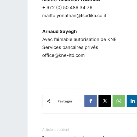
+ 972 (0) 50 486 34 76
mailto:yonathan@tsadika.co.il
Arnaud Sayegh
Avec l’aimable autorisation de KNE
Services bancaires privés
office@kne-ltd.com
Partager
Article précédent