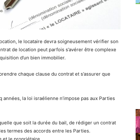
ocation, le locataire devra soigneusement vérifier son
ntrat de location peut parfois s’avérer être complexe
cquisition d’un bien immobilier.
mprendre chaque clause du contrat et s’assurer que
nq années, la loi israélienne n’impose pas aux Parties
lle que soit la durée du bail, de rédiger un contrat
les termes des accords entre les Parties.
 et le propriétaire.