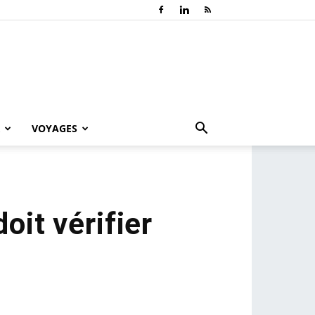
VOYAGES
oit vérifier