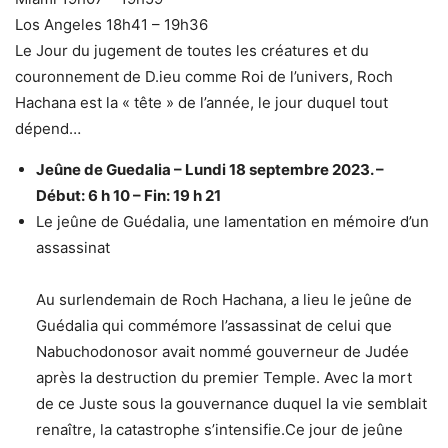
Los Angeles 18h41 – 19h36
Le Jour du jugement de toutes les créatures et du
couronnement de D.ieu comme Roi de l’univers, Roch
Hachana est la « tête » de l’année, le jour duquel tout
dépend…
Jeûne de Guedalia
–
Lundi 18 septembre 2023. –
Début: 6 h 10 – Fin: 19 h 21
Le jeûne de Guédalia, une lamentation en mémoire d’un
assassinat
Au surlendemain de Roch Hachana, a lieu le jeûne de
Guédalia qui commémore l’assassinat de celui que
Nabuchodonosor avait nommé gouverneur de Judée
après la destruction du premier Temple. Avec la mort
de ce Juste sous la gouvernance duquel la vie semblait
renaître, la catastrophe s’intensifie.Ce jour de jeûne