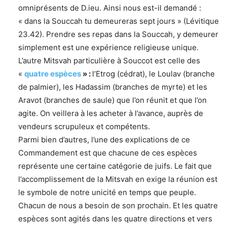
omniprésents de D.ieu. Ainsi nous est-il demandé :
« dans la Souccah tu demeureras sept jours » (Lévitique
23.42). Prendre ses repas dans la Souccah, y demeurer
simplement est une expérience religieuse unique.
L’autre Mitsvah particulière à Souccot est celle des
«
quatre espèces
» :
l’Etrog (cédrat), le Loulav (branche
de palmier), les Hadassim (branches de myrte) et les
Aravot (branches de saule) que l’on réunit et que l’on
agite. On veillera à les acheter à l’avance, auprès de
vendeurs scrupuleux et compétents.
Parmi bien d’autres, l’une des explications de ce
Commandement est que chacune de ces espèces
représente une certaine catégorie de juifs. Le fait que
l’accomplissement de la Mitsvah en exige la réunion est
le symbole de notre unicité en temps que peuple.
Chacun de nous a besoin de son prochain. Et les quatre
espèces sont agités dans les quatre directions et vers