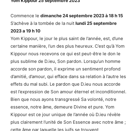
Yom Kippour 25 septembre 2023
Commence le
dimanche 24 septembre 2023 à 18 h 15
S’achève à la tombée de la nuit
lundi 25
septembre
2023 a 19 h 10
Yom Kippour, le jour le plus saint de l’année, est, d’une
certaine manière, l’un des plus heureux. C’est qu’à Yom
Kippour nous recevons ce qui est peut-être le don le
plus sublime de D.ieu, Son pardon. Lorsqu’un homme
accorde son pardon, il exprime un sentiment profond
d’amitié, d’amour, qui efface dans sa relation à l’autre les
effets du mal subi. Le pardon que D.ieu nous accorde
est l’expression de Son amour éternel et inconditionnel.
Bien que nous ayons transgressé Sa volonté, notre
essence, notre âme, demeure Divine et pure. Yom
Kippour est ce jour unique de l’année où D.ieu révèle
plus clairement l’unité de Son Essence avec notre âme ;
cette âme par laquelle les juifs se trouvent