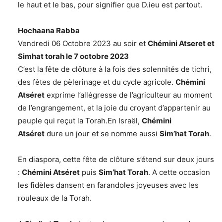
le haut et le bas, pour signifier que D.ieu est partout.
Hochaana Rabba
Vendredi 06 Octobre 2023 au soir et
Chémini Atseret et
Simhat torah le 7 octobre 2023
C’est la fête de clôture à la fois des solennités de tichri,
des fêtes de pèlerinage et du cycle agricole.
Chémini
Atséret
exprime l’allégresse de l’agriculteur au moment
de l’engrangement, et la joie du croyant d’appartenir au
peuple qui reçut la Torah.En Israël,
Chémini
Atséret
dure un jour et se nomme aussi
Sim’hat Torah
.
En diaspora, cette fête de clôture s’étend sur deux jours
:
Chémini Atséret
puis
Sim’hat Torah
. A cette occasion
les fidèles dansent en farandoles joyeuses avec les
rouleaux de la Torah.