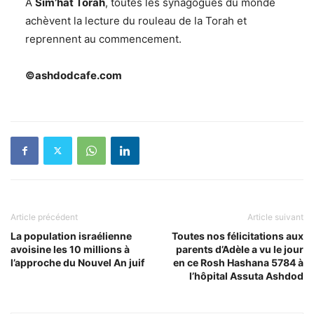
A
Sim’hat Torah
, toutes les synagogues du monde
achèvent la lecture du rouleau de la Torah et
reprennent au commencement.
©ashdodcafe.com
Article précédent
Article suivant
La population israélienne
Toutes nos félicitations aux
avoisine les 10 millions à
parents d’Adèle a vu le jour
l’approche du Nouvel An juif
en ce Rosh Hashana 5784 à
l’hôpital Assuta Ashdod