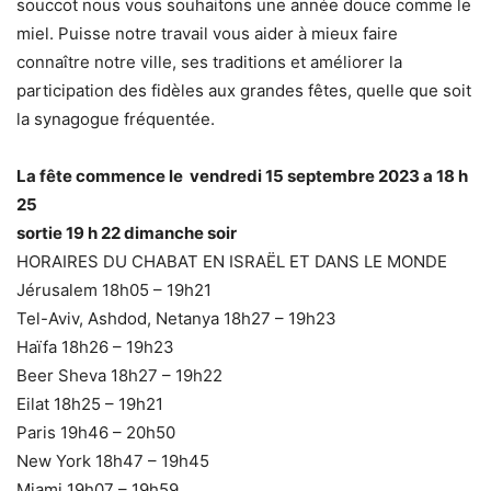
souccot nous vous souhaitons une année douce comme le
miel. Puisse notre travail vous aider à mieux faire
connaître notre ville, ses traditions et améliorer la
participation des fidèles aux grandes fêtes, quelle que soit
la synagogue fréquentée.
La fête commence le vendredi 15 septembre 2023 a 18 h
25
sortie 19 h 22 dimanche soir
HORAIRES DU CHABAT EN ISRAËL ET DANS LE MONDE
Jérusalem 18h05 – 19h21
Tel-Aviv, Ashdod, Netanya 18h27 – 19h23
Haïfa 18h26 – 19h23
Beer Sheva 18h27 – 19h22
Eilat 18h25 – 19h21
Paris 19h46 – 20h50
New York 18h47 – 19h45
Miami 19h07 – 19h59