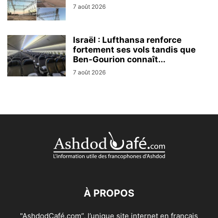
7 août 2026
Israël : Lufthansa renforce
fortement ses vols tandis que
Ben-Gourion connaît...
7 août 2026
À PROPOS
"AshdodCafé.com”, l’unique site internet en français