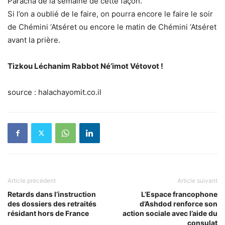
Paracha de la semaine de cette façon.
Si l’on a oublié de le faire, on pourra encore le faire le soir
de Chémini ‘Atséret ou encore le matin de Chémini ‘Atséret
avant la prière.
Tizkou Léchanim Rabbot Né’imot Vétovot !
source : halachayomit.co.il
Article précédent
Article suivant
Retards dans l’instruction
L’Espace francophone
des dossiers des retraités
d’Ashdod renforce son
résidant hors de France
action sociale avec l’aide du
consulat