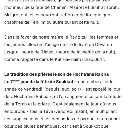
l’honneur de la fête de Chémini ‘Atséret et Simh’at Torah.
Malgré tout, elles pourront s’efforcer de lire quelques
chapitres de Téhilim ou autre durant cette nuit.
Dans le foyer de notre maître le Rav z.ts.l, les femmes et
les jeunes filles ont l’usage de lire le livre de Dévarim
jusqu’à l’heure de ‘Hatsot (heure de la moitié de la nuit),
comme rapporté dans le Kaf Ha-‘Haïm (chap.664).
La tradition des prières le soir de Hocha’ana Rabba
ème
Le 7
jour de la fête de Soukkot
– qui tombera cette
année ce vendredi (depuis jeudi soir) – est appelé le jour
de « Hocha’ana Rabba », et l’on augmente ce jour là l’étude
de la Torah et la prière. C’est également le jour où nous
entourons 7 fois la Téva (vendredi matin), en multipliant
les supplications et les demandes de pardon, et en priant
pour des pluies bénéfiques, car c’est à Soukkot que