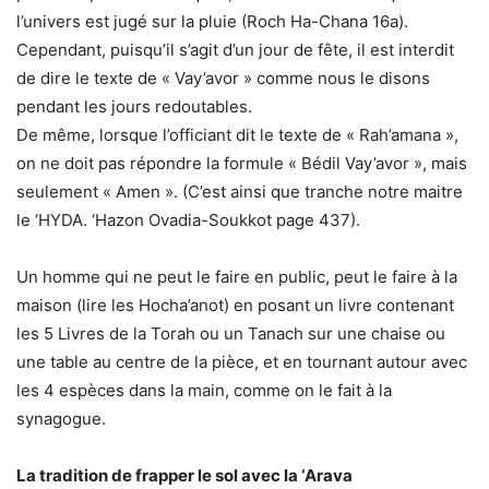
l’univers est jugé sur la pluie (Roch Ha-Chana 16a).
Cependant, puisqu’il s’agit d’un jour de fête, il est interdit
de dire le texte de « Vay’avor » comme nous le disons
pendant les jours redoutables.
De même, lorsque l’officiant dit le texte de « Rah’amana »,
on ne doit pas répondre la formule « Bédil Vay’avor », mais
seulement « Amen ». (C’est ainsi que tranche notre maitre
le ‘HYDA. ‘Hazon Ovadia-Soukkot page 437).
Un homme qui ne peut le faire en public, peut le faire à la
maison (lire les Hocha’anot) en posant un livre contenant
les 5 Livres de la Torah ou un Tanach sur une chaise ou
une table au centre de la pièce, et en tournant autour avec
les 4 espèces dans la main, comme on le fait à la
synagogue.
La tradition de frapper le sol avec la ‘Arava