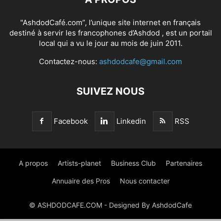
"AshdodCafé.com”, l’unique site internet en français
destiné à servir les francophones d’Ashdod , est un portail
local qui a vu le jour au mois de juin 2011.
Contactez-nous:
ashdodcafe@gmail.com
SUIVEZ NOUS
Facebook
Linkedin
RSS
A propos
Artists-planet
Business Club
Partenaires
Annuaire des Pros
Nous contacter
© ASHDODCAFE.COM - Designed By AshdodCafe