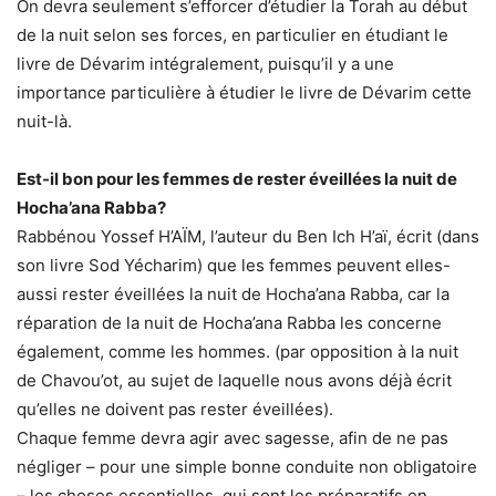
On devra seulement s’efforcer d’étudier la Torah au début
de la nuit selon ses forces, en particulier en étudiant le
livre de Dévarim intégralement, puisqu’il y a une
importance particulière à étudier le livre de Dévarim cette
nuit-là.
Est-il bon pour les femmes de rester éveillées la nuit de
Hocha’ana Rabba?
Rabbénou Yossef H’AÏM, l’auteur du Ben Ich H’aï, écrit (dans
son livre Sod Yécharim) que les femmes peuvent elles-
aussi rester éveillées la nuit de Hocha’ana Rabba, car la
réparation de la nuit de Hocha’ana Rabba les concerne
également, comme les hommes. (par opposition à la nuit
de Chavou’ot, au sujet de laquelle nous avons déjà écrit
qu’elles ne doivent pas rester éveillées).
Chaque femme devra agir avec sagesse, afin de ne pas
négliger – pour une simple bonne conduite non obligatoire
– les choses essentielles, qui sont les préparatifs en