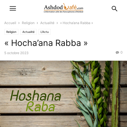
Accueil
Religion
Actualité
« Hocha’ana Rabba »
Religion
Actualité
L'Actu
« Hocha’ana Rabba »
0
5 octobre 2023