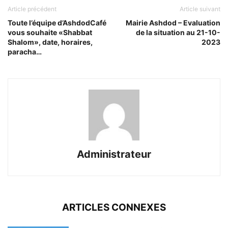
Article précédent
Article suivant
Toute l’équipe d’AshdodCafé
Mairie Ashdod – Evaluation
vous souhaite «Shabbat
de la situation au 21-10-
Shalom», date, horaires,
2023
paracha…
Administrateur
ARTICLES CONNEXES