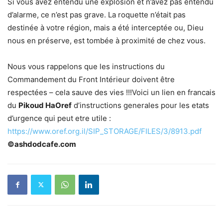
Si vous avez entendu une explosion et n’avez pas entendu
d’alarme, ce n’est pas grave.
La roquette n’était pas
destinée à votre région, mais a été interceptée ou, Dieu
nous en préserve, est tombée à proximité de chez vous.
Nous vous rappelons que les instructions du
Commandement du Front Intérieur doivent être
respectées – cela sauve des vies !!!Voici un lien en francais
du
Pikoud HaOref
d’instructions generales pour les etats
d’urgence qui peut etre utile :
https://www.oref.org.il/SIP_STORAGE/FILES/3/8913.pdf
©ashdodcafe.com