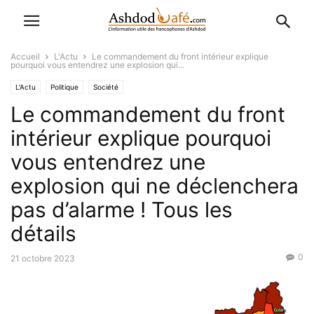
Accueil
L'Actu
Le commandement du front intérieur explique
pourquoi vous entendrez une explosion qui...
L'Actu
Politique
Société
Le commandement du front
intérieur explique pourquoi
vous entendrez une
explosion qui ne déclenchera
pas d’alarme ! Tous les
détails
0
21 octobre 2023