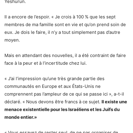
Yeshurun.
Il a encore de l’espoir. « Je crois à 100 % que les sept
membres de ma famille sont en vie et qu’on prend soin de
eux. Je dois le faire, il n’y a tout simplement pas d’autre
moyen.
Mais en attendant des nouvelles, il a été contraint de faire
face à la peur et à l’incertitude chez lui.
« J’ai l’impression qu’une très grande partie des
communautés en Europe et aux États-Unis ne
comprennent pas l’ampleur de ce qui se passe ici », a-t-il
déclaré. « Nous devons être francs à ce sujet.
Il existe une
menace existentielle pour les Israéliens et les Juifs du
monde entier.»
« Vous essayez de rester seul, de ne pas organiser de