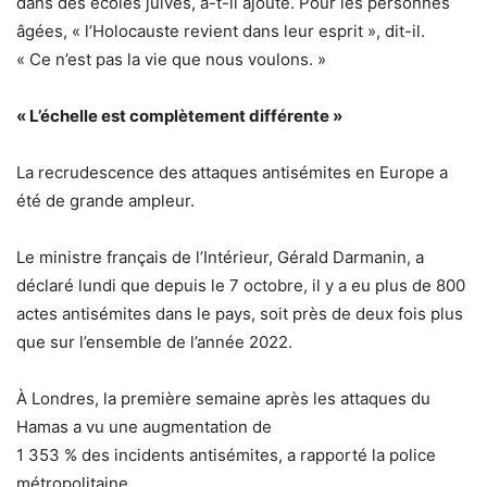
dans des écoles juives, a-t-il ajouté.
Pour les personnes
âgées, « l’Holocauste revient dans leur esprit », dit-il.
« Ce n’est pas la vie que nous voulons. »
« L’échelle est complètement différente »
La recrudescence des attaques antisémites en Europe a
été de grande ampleur.
Le ministre français de l’Intérieur, Gérald Darmanin, a
déclaré lundi que depuis le 7 octobre, il y a eu plus de 800
actes antisémites dans le pays, soit près de deux fois plus
que sur l’ensemble de l’année 2022.
À Londres, la première semaine après les attaques du
Hamas a vu une augmentation de
1 353 % des incidents antisémites, a rapporté la police
métropolitaine.