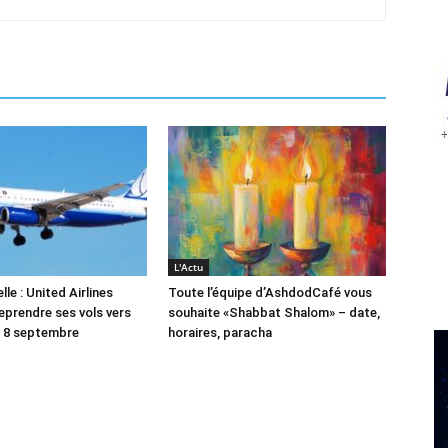
L'Actu
le : United Airlines
Toute l’équipe d’AshdodCafé vous
reprendre ses vols vers
souhaite «Shabbat Shalom» – date,
le 8 septembre
horaires, paracha