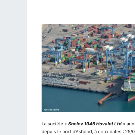
La société «
Shelev 1945 Hovalot Ltd
» ann
depuis le port d’Ashdod, à deux dates : 25/0