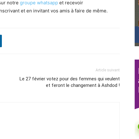
sur notre
groupe whatsapp
et recevoir
nscrivant et en invitant vos amis à faire de même.
Article suivant
Le 27 février votez pour des femmes qui veulent
et feront le changement à Ashdod !