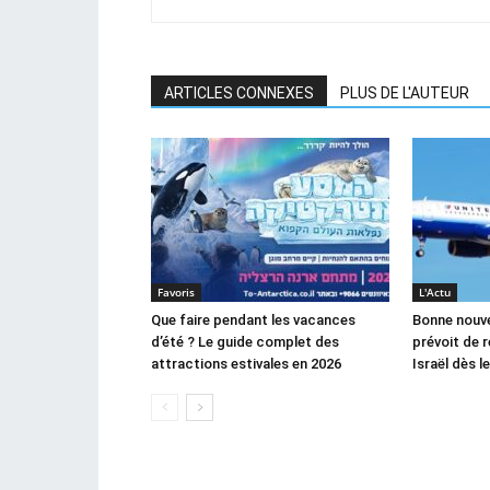
ARTICLES CONNEXES
PLUS DE L'AUTEUR
Favoris
L'Actu
Que faire pendant les vacances
Bonne nouvel
d’été ? Le guide complet des
prévoit de 
attractions estivales en 2026
Israël dès 