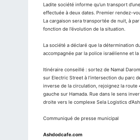
Ladite société informe qu’un transport d’un
effectuée à deux dates. Premier rendez-vo
La cargaison sera transportée de nuit, à pa
fonction de l’évolution de la situation.
La société a déclaré que la détermination du 
accompagnée par la police israélienne et la 
Itinéraire conseillé : sortez de Namal Darom
sur Electric Street à l’intersection du parc d
inverse de la circulation, rejoignez la route
gauche sur Hamada. Rue dans le sens invers
droite vers le complexe Sela Logistics d’As
Communiqué de presse municipal
Ashdodcafe.com