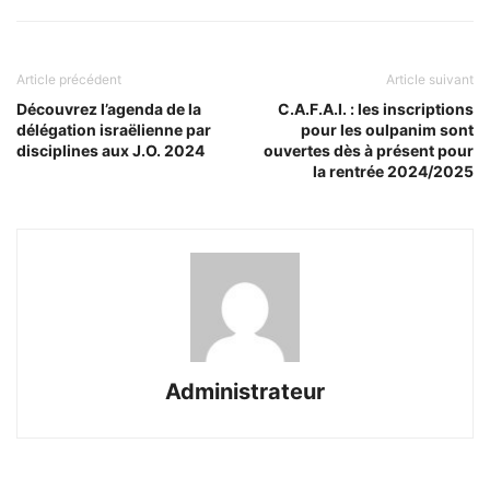
Article précédent
Article suivant
Découvrez l’agenda de la
C.A.F.A.I. : les inscriptions
délégation israëlienne par
pour les oulpanim sont
disciplines aux J.O. 2024
ouvertes dès à présent pour
la rentrée 2024/2025
Administrateur