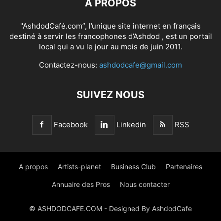
À PROPOS
"AshdodCafé.com”, l’unique site internet en français
destiné à servir les francophones d’Ashdod , est un portail
local qui a vu le jour au mois de juin 2011.
Contactez-nous:
ashdodcafe@gmail.com
SUIVEZ NOUS
Facebook
Linkedin
RSS
A propos
Artists-planet
Business Club
Partenaires
Annuaire des Pros
Nous contacter
© ASHDODCAFE.COM - Designed By AshdodCafe