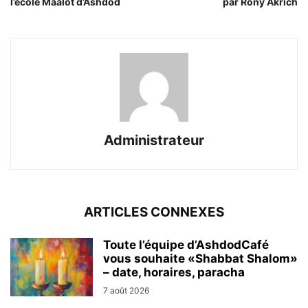
l’école Maalot d’Ashdod
par Rony Akrich
Administrateur
ARTICLES CONNEXES
Toute l’équipe d’AshdodCafé
vous souhaite «Shabbat Shalom»
– date, horaires, paracha
7 août 2026