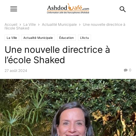
Accueil
La Ville
Actualité Municipale
Une nouvelle directrice à
l’école Shaked
La Ville
Actualité Municipale
Éducation
L'Actu
Une nouvelle directrice à
l’école Shaked
0
27 août 2024