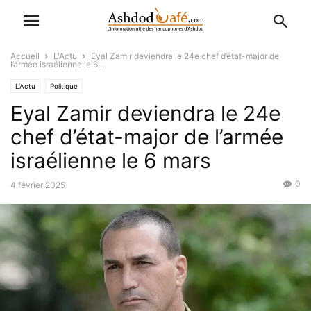
Accueil
L'Actu
Eyal Zamir deviendra le 24e chef d’état-major de
l’armée israélienne le 6...
L'Actu
Politique
Eyal Zamir deviendra le 24e
chef d’état-major de l’armée
israélienne le 6 mars
0
4 février 2025