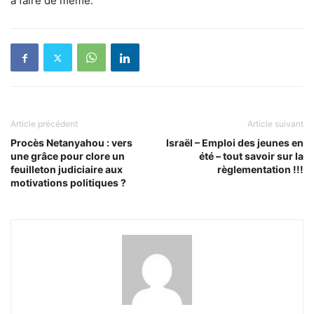
à faire de même.
Article précédent
Article suivant
Procès Netanyahou : vers
Israël – Emploi des jeunes en
une grâce pour clore un
été – tout savoir sur la
feuilleton judiciaire aux
règlementation !!!
motivations politiques ?