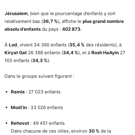
Jérusalem
, bien que le pourcentage d’enfants y soit
relativement bas (
36,7 %
), affiche le
plus grand nombre
absolu d’enfants
du pays :
402 873
.
À
Lod
, vivent 34 360 enfants (
35,4 %
des résidents), à
Kiryat Gat
26 386 enfants (
34,4 %
), et à
Rosh HaAyin
27
103 enfants (
34,3 %
).
Dans le groupe suivant figurent :
Ramla
: 27 023 enfants
Modi’in
: 33 026 enfants
Rehovot
: 49 451 enfants
Dans chacune de ces villes, environ
30 %
de la