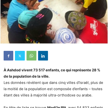
À Ashdod vivent 73 517 enfants, ce qui représente 28 %
de la population de la ville.
Les données révèlent que dans cinq villes d’Israël, plus de
la moitié de la population est composée d’enfants – toutes
étant des villes à majorité ultra-orthodoxe ou arabe.
En tête de liste se trouve
Modi’in Illit
, avec 54 833 enfants,