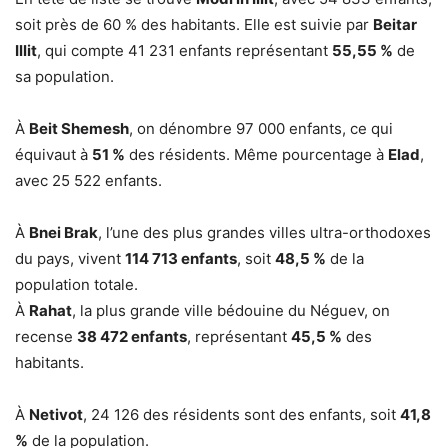
soit près de 60 % des habitants. Elle est suivie par
Beitar
Illit
, qui compte 41 231 enfants représentant
55,55 %
de
sa population.
À
Beit Shemesh
, on dénombre 97 000 enfants, ce qui
équivaut à
51 %
des résidents. Même pourcentage à
Elad
,
avec 25 522 enfants.
À
Bnei Brak
, l’une des plus grandes villes ultra-orthodoxes
du pays, vivent
114 713 enfants
, soit
48,5 %
de la
population totale.
À
Rahat
, la plus grande ville bédouine du Néguev, on
recense
38 472 enfants
, représentant
45,5 %
des
habitants.
À
Netivot
, 24 126 des résidents sont des enfants, soit
41,8
%
de la population.