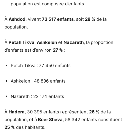
population est composée d’enfants.
À
Ashdod
, vivent
73 517 enfants
, soit
28 %
de la
population.
À
Petah Tikva
,
Ashkelon
et
Nazareth
, la proportion
d’enfants est d’environ
27 %
:
Petah Tikva : 77 450 enfants
Ashkelon : 48 896 enfants
Nazareth : 22 174 enfants
À
Hadera
, 30 395 enfants représentent
26 %
de la
population, et à
Beer Sheva
, 58 342 enfants constituent
25 %
des habitants.