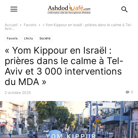
Accueil
Favoris
« Yom Kippour en Israël : prières dans le calme à Tel-
Aviv...
Favoris
L'Actu
Société
« Yom Kippour en Israël :
prières dans le calme à Tel-
Aviv et 3 000 interventions
du MDA »
0
2 octobre 2025