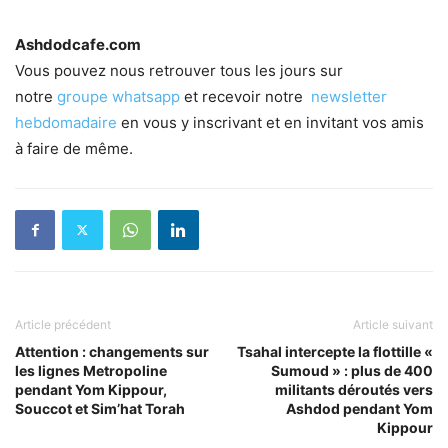
Ashdodcafe.com
Vous pouvez nous retrouver tous les jours sur
notre
groupe whatsapp
et recevoir notre
newsletter
hebdomadaire
en vous y inscrivant et en invitant vos amis
à faire de même.
Article précédent
Article suivant
Attention : changements sur
Tsahal intercepte la flottille «
les lignes Metropoline
Sumoud » : plus de 400
pendant Yom Kippour,
militants déroutés vers
Souccot et Sim’hat Torah
Ashdod pendant Yom
Kippour