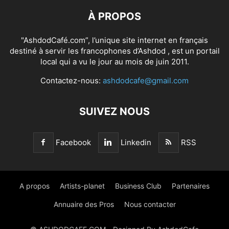
À PROPOS
"AshdodCafé.com”, l’unique site internet en français
destiné à servir les francophones d’Ashdod , est un portail
local qui a vu le jour au mois de juin 2011.
Contactez-nous:
ashdodcafe@gmail.com
SUIVEZ NOUS
Facebook
Linkedin
RSS
A propos
Artists-planet
Business Club
Partenaires
Annuaire des Pros
Nous contacter