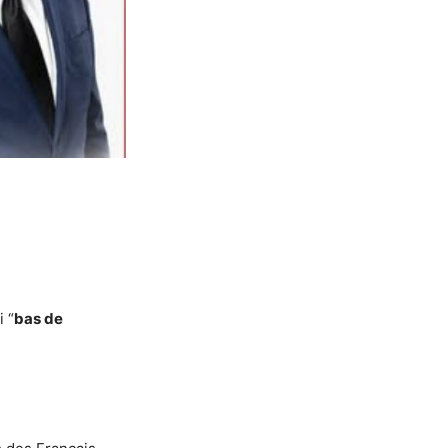
 “
bas de