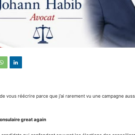
e vous réécrire parce que j’ai rarement vu une campagne aussi
onsulaire great again