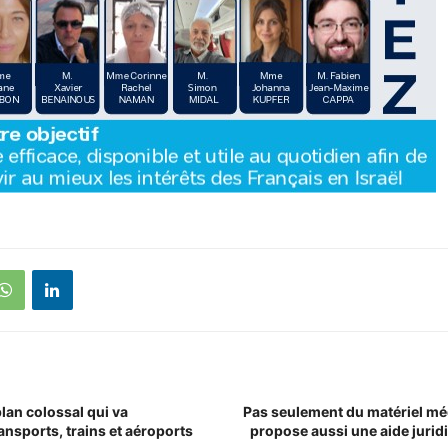
plan colossal qui va
Pas seulement du matériel méd
ansports, trains et aéroports
propose aussi une aide jurid