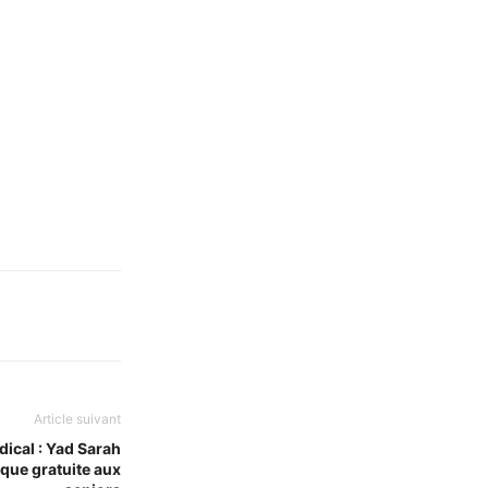
Article suivant
ical : Yad Sarah
ique gratuite aux