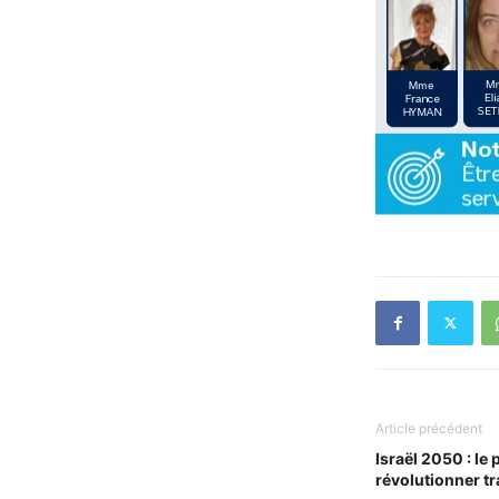
Article précédent
Israël 2050 : le 
révolutionner tr