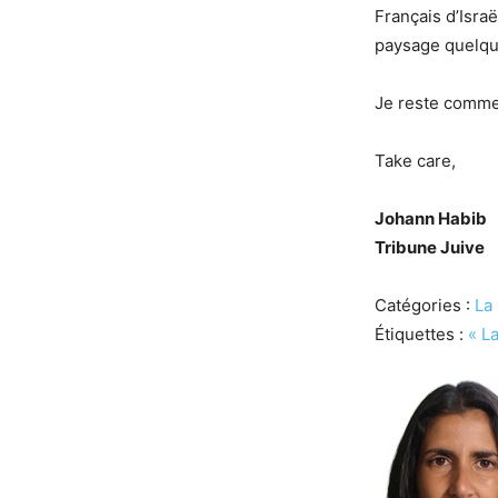
Français d’Isra
paysage quelque
Je reste comme 
Take care,
Johann Habib
Tribune Juive
Catégories :
La
Étiquettes :
« L