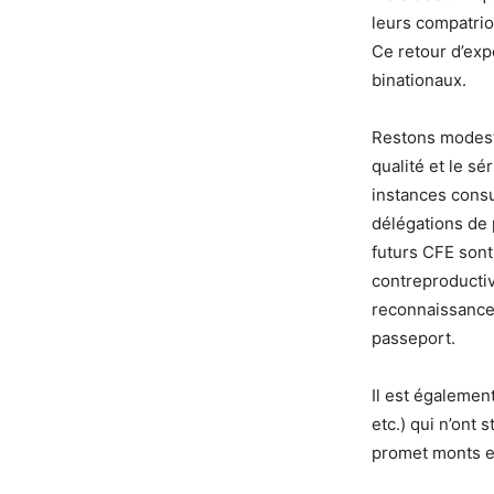
leurs compatrio
Ce retour d’exp
binationaux.
Restons modeste
qualité et le s
instances consu
délégations de 
futurs CFE sont
contreproductiv
reconnaissance 
passeport.
Il est égalemen
etc.) qui n’ont
promet monts et