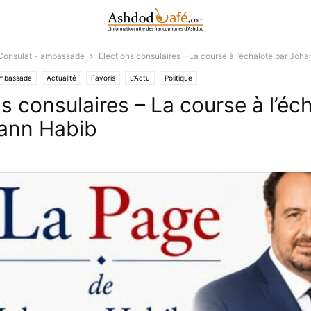
Consulat - ambassade
Elections consulaires – La course à l’échalote par Joh
ambassade
Actualité
Favoris
L'Actu
Politique
s consulaires – La course à l’éc
ann Habib