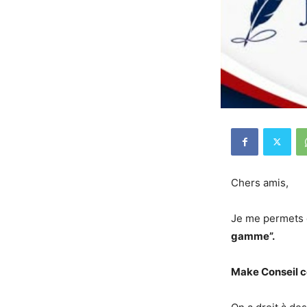
Chers amis,
Je me permets d
gamme”.
Make Conseil c