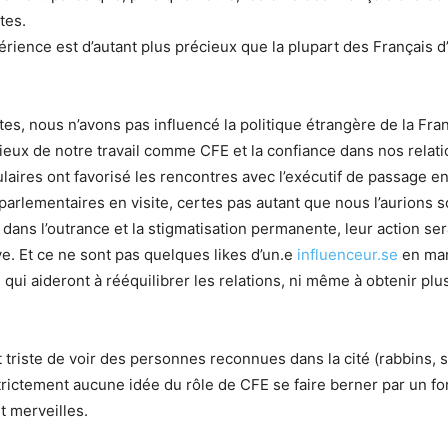
tes.
érience est d’autant plus précieux que la plupart des Français d’
s, nous n’avons pas influencé la politique étrangère de la Franc
érieux de notre travail comme CFE et la confiance dans nos relat
laires ont favorisé les rencontres avec l’exécutif de passage en 
parlementaires en visite, certes pas autant que nous l’aurions so
 dans l’outrance et la stigmatisation permanente, leur action se
e. Et ce ne sont pas quelques likes d’un.e
influenceur.se
en ma
qui aideront à rééquilibrer les relations, ni même à obtenir pl
t triste de voir des personnes reconnues dans la cité (rabbins, 
 strictement aucune idée du rôle de CFE se faire berner par un fo
 merveilles.