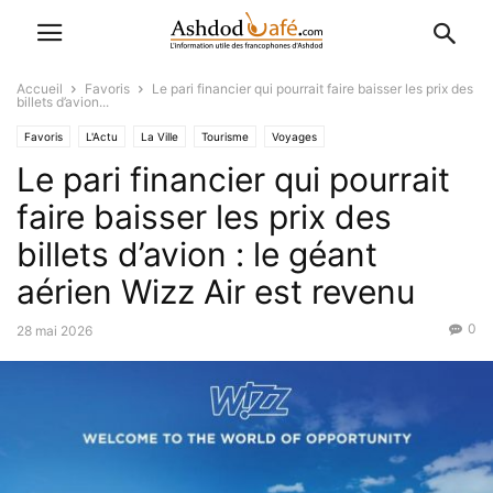
Accueil
Favoris
Le pari financier qui pourrait faire baisser les prix des
billets d’avion...
Favoris
L'Actu
La Ville
Tourisme
Voyages
Le pari financier qui pourrait
faire baisser les prix des
billets d’avion : le géant
aérien Wizz Air est revenu
0
28 mai 2026