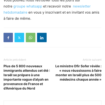
Vous pouvez nous retrouver tous les jours sur
notre
groupe whatsapp
et recevoir notre
newsletter
hebdomadaire
en vous y inscrivant et en invitant vos amis
à faire de même.
Article précédent
Article suivant
Plus de 5 800 nouveaux
Le ministre Ofir Sofer révèle :
immigrants attendus cet été :
« nous réussissons à faire
Israël se prépare à une
monter en Israël plus de 500
importante vague d’alyah en
médecins chaque année »
provenance de France et
d’Amérique du Nord