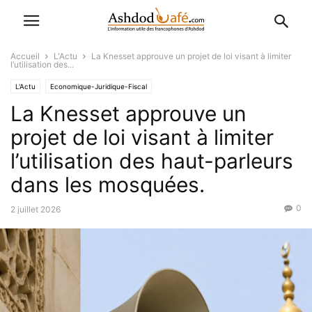
Accueil
L'Actu
La Knesset approuve un projet de loi visant à limiter
l’utilisation des...
L'Actu
Economique-Juridique-Fiscal
La Knesset approuve un
projet de loi visant à limiter
l’utilisation des haut-parleurs
dans les mosquées.
0
2 juillet 2026