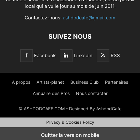
local qui a vu le jour au mois de juin 2011.
Contactez-nous:
ashdodcafe@gmail.com
SUIVEZ NOUS
Facebook
Linkedin
RSS
A propos
Artists-planet
Business Club
Partenaires
Annuaire des Pros
Nous contacter
© ASHDODCAFE.COM - Designed By AshdodCafe
Privacy & Cookies Policy
Quitter la version mobile