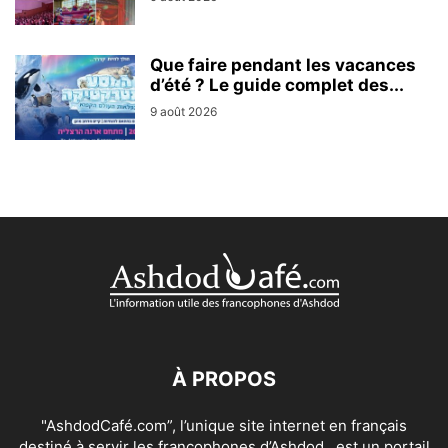
Que faire pendant les vacances
d’été ? Le guide complet des...
9 août 2026
À PROPOS
"AshdodCafé.com”, l’unique site internet en français
destiné à servir les francophones d’Ashdod , est un portail