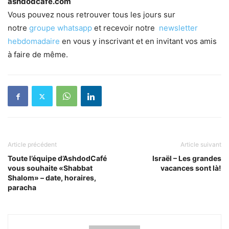
ashdodcafe.com
Vous pouvez nous retrouver tous les jours sur
notre
groupe whatsapp
et recevoir notre
newsletter
hebdomadaire
en vous y inscrivant et en invitant vos amis
à faire de même.
Article précédent
Article suivant
Toute l’équipe d’AshdodCafé
Israël – Les grandes
vous souhaite «Shabbat
vacances sont là!
Shalom» – date, horaires,
paracha