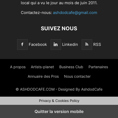
local qui a vu le jour au mois de juin 2011.
Contactez-nous:
ashdodcafe@gmail.com
SUIVEZ NOUS
Facebook
Linkedin
RSS
A propos
Artists-planet
Business Club
Partenaires
Annuaire des Pros
Nous contacter
© ASHDODCAFE.COM - Designed By AshdodCafe
Privacy & Cookies Policy
Quitter la version mobile