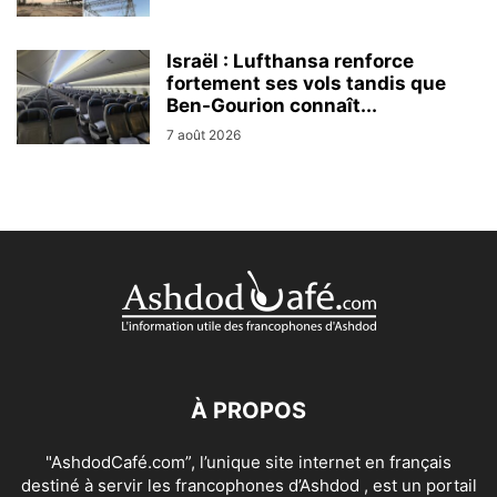
Israël : Lufthansa renforce
fortement ses vols tandis que
Ben-Gourion connaît...
7 août 2026
À PROPOS
"AshdodCafé.com”, l’unique site internet en français
destiné à servir les francophones d’Ashdod , est un portail