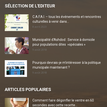
SÉLECTION DE L'EDITEUR
C.A.F.A.I. – tous les événements et rencontres
culturelles à venir dans...
8 avril 2023
Municipalité d’Ashdod : Service à domicile
pour populations dites »spéciales »
9 août 2018
Pourquoi devrais-je m’intéresser à la politique
municipale maintenant ?
9 août 2018
ARTICLES POPULAIRES
Comment faire dégonfler le ventre en 60
secondes avec cette recette...