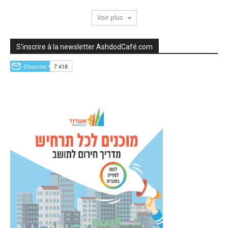
Voir plus
S'inscrire à la newsletter AshdodCafé.com