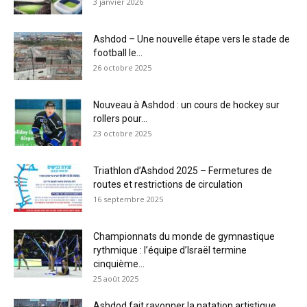
3 janvier 2026
Ashdod – Une nouvelle étape vers le stade de
football le...
26 octobre 2025
Nouveau à Ashdod : un cours de hockey sur
rollers pour...
23 octobre 2025
Triathlon d’Ashdod 2025 – Fermetures de
routes et restrictions de circulation
16 septembre 2025
Championnats du monde de gymnastique
rythmique : l’équipe d’Israël termine
cinquième...
25 août 2025
Ashdod fait rayonner la natation artistique