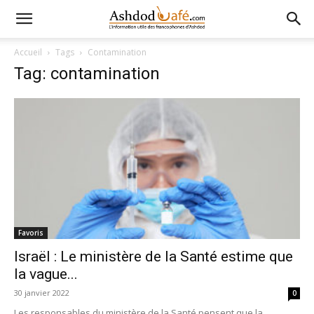
Accueil
Tags
Contamination
Tag: contamination
Favoris
Israël : Le ministère de la Santé estime que
la vague...
30 janvier 2022
0
Les responsables du ministère de la Santé pensent que la