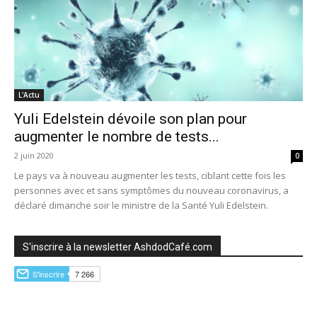
L'Actu
Yuli Edelstein dévoile son plan pour
augmenter le nombre de tests...
2 juin 2020
0
Le pays va à nouveau augmenter les tests, ciblant cette fois les
personnes avec et sans symptômes du nouveau coronavirus, a
déclaré dimanche soir le ministre de la Santé Yuli Edelstein.
S'inscrire à la newsletter AshdodCafé.com