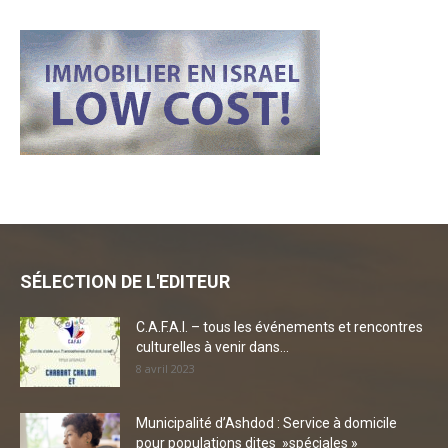
SÉLECTION DE L'EDITEUR
C.A.F.A.I. – tous les événements et rencontres
culturelles à venir dans...
8 avril 2023
Municipalité d’Ashdod : Service à domicile
pour populations dites »spéciales »