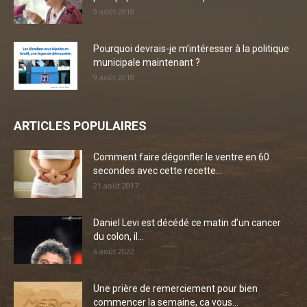
9 août 2018
Pourquoi devrais-je m’intéresser à la politique
municipale maintenant ?
9 août 2018
ARTICLES POPULAIRES
Comment faire dégonfler le ventre en 60
secondes avec cette recette...
21 août 2017
Daniel Levi est décédé ce matin d’un cancer
du colon, il...
6 août 2022
Une prière de remerciement pour bien
commencer la semaine, ca vous...