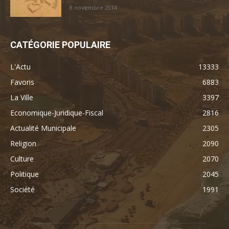
8 novembre 2014
CATÉGORIE POPULAIRE
L'Actu
13333
Favoris
6883
La Ville
3397
Economique-Juridique-Fiscal
2816
Actualité Municipale
2305
Religion
2090
Culture
2070
Politique
2045
Société
1991