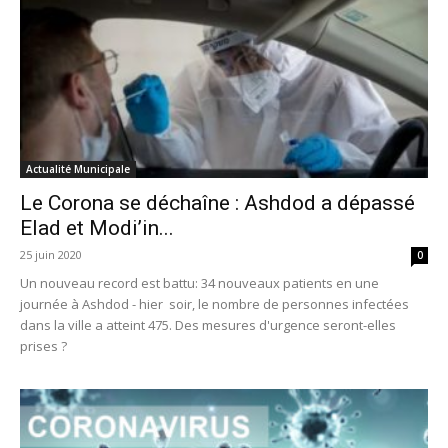
Actualité Municipale
Le Corona se déchaîne : Ashdod a dépassé
Elad et Modi’in...
25 juin 2020
0
Un nouveau record est battu: 34 nouveaux patients en une
journée à Ashdod - hier soir, le nombre de personnes infectées
dans la ville a atteint 475. Des mesures d'urgence seront-elles
prises ?