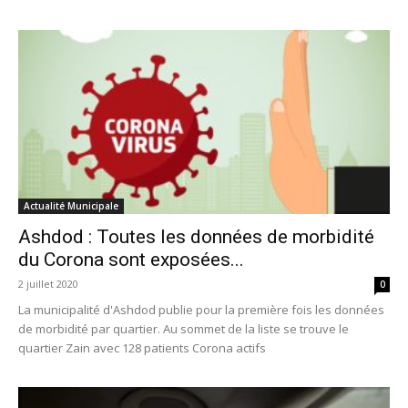
Actualité Municipale
Ashdod : Toutes les données de morbidité
du Corona sont exposées...
2 juillet 2020
0
La municipalité d'Ashdod publie pour la première fois les données
de morbidité par quartier. Au sommet de la liste se trouve le
quartier Zain avec 128 patients Corona actifs