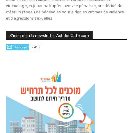
victimologie, et Johanna Kupfer, avocate pénaliste, ont décidé de
créer un réseau de bénévoles pour aider les victimes de violence
et d'agressions sexuelles
S'inscrire à la newsletter AshdodCafé.com