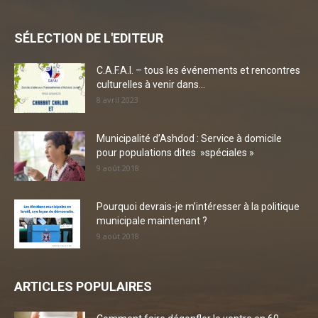
SÉLECTION DE L'EDITEUR
C.A.F.A.I. – tous les événements et rencontres
culturelles à venir dans...
8 avril 2023
Municipalité d’Ashdod : Service à domicile
pour populations dites »spéciales »
9 août 2018
Pourquoi devrais-je m’intéresser à la politique
municipale maintenant ?
9 août 2018
ARTICLES POPULAIRES