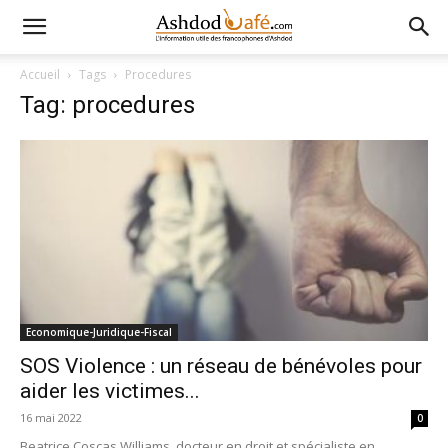
Accueil
Tags
Procedures
Tag: procedures
Economique-Juridique-Fiscal
SOS Violence : un réseau de bénévoles pour
aider les victimes...
16 mai 2022
0
Beatrice Coscas Williams, docteur en droit et spécialiste en