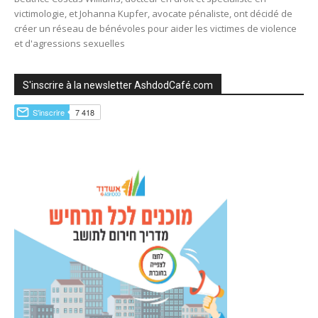
victimologie, et Johanna Kupfer, avocate pénaliste, ont décidé de
créer un réseau de bénévoles pour aider les victimes de violence
et d'agressions sexuelles
S'inscrire à la newsletter AshdodCafé.com