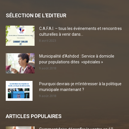
SÉLECTION DE L'EDITEUR
C.A.F.A.I. – tous les événements et rencontres
culturelles à venir dans...
8 avril 2023
Municipalité d’Ashdod : Service à domicile
pour populations dites »spéciales »
9 août 2018
Pourquoi devrais-je m’intéresser à la politique
municipale maintenant ?
9 août 2018
ARTICLES POPULAIRES