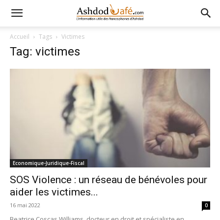
Accueil
Tags
Victimes
Tag: victimes
Economique-Juridique-Fiscal
SOS Violence : un réseau de bénévoles pour
aider les victimes...
16 mai 2022
0
Beatrice Coscas Williams, docteur en droit et spécialiste en