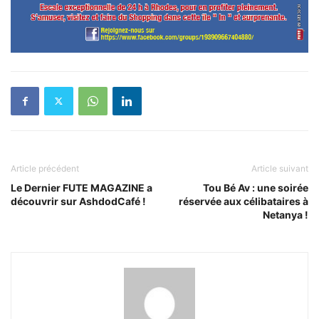
Article précédent
Article suivant
Le Dernier FUTE MAGAZINE a
Tou Bé Av : une soirée
découvrir sur AshdodCafé !
réservée aux célibataires à
Netanya !