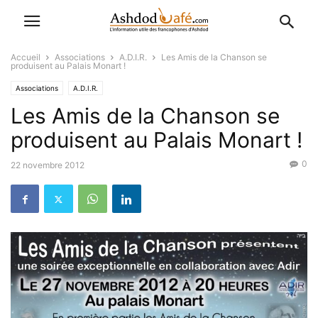
Accueil
Associations
A.D.I.R.
Les Amis de la Chanson se
produisent au Palais Monart !
Associations
A.D.I.R.
Les Amis de la Chanson se
produisent au Palais Monart !
0
22 novembre 2012