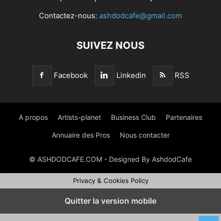
Contactez-nous:
ashdodcafe@gmail.com
SUIVEZ NOUS
Facebook
Linkedin
RSS
A propos
Artists-planet
Business Club
Partenaires
Annuaire des Pros
Nous contacter
© ASHDODCAFE.COM - Designed By AshdodCafe
Privacy & Cookies Policy
Quitter la version mobile