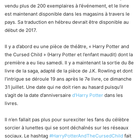
vendu plus de 200 exemplaires à l’événement, et le livre
est maintenant disponible dans les magasins à travers le
pays. Sa traduction en hébreu devrait être disponible au
début de 2017.
Il y a d’abord eu une pièce de théâtre, « Harry Potter and
the Cursed Child » (Harry Potter et l’enfant maudit) dont la
première a eu lieu samedi. Il y a maintenant la sortie du 8e
livre de la saga, adapté de la pièce de J.K. Rowling et dont
l’intrigue se déroule 19 ans après le 7e livre, ce dimanche
31 juillet. Une date qui ne doit rien au hasard puisqu’il
s’agit de la date d’anniversaire
d’Harry Potter
dans les
livres.
Il n’en fallait pas plus pour surexciter les fans du célèbre
sorcier à lunettes qui se sont déchaînés sur les réseaux
sociaux. Le hashtag
#HarryPotterAndTheCursedChild
fait