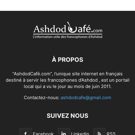
À PROPOS
"AshdodCafé.com”, l’unique site internet en français
destiné à servir les francophones d’Ashdod , est un portail
local qui a vu le jour au mois de juin 2011.
Contactez-nous:
ashdodcafe@gmail.com
SUIVEZ NOUS
Facebook
Linkedin
RSS