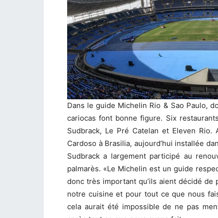
Dans le guide Michelin Rio & Sao Paulo, do
cariocas font bonne figure. Six restauran
Sudbrack, Le Pré Catelan et Eleven Rio. 
Cardoso à Brasilia, aujourd’hui installée da
Sudbrack a largement participé au renouv
palmarès. «Le Michelin est un guide respe
donc très important qu’ils aient décidé de 
notre cuisine et pour tout ce que nous fai
cela aurait été impossible de ne pas men