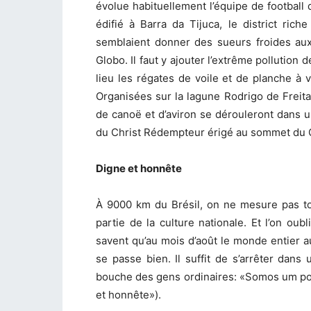
évolue habituellement l’équipe de football
édifié à Barra da Tijuca, le district ric
semblaient donner des sueurs froides aux
Globo. Il faut y ajouter l’extrême pollution
lieu les régates de voile et de planche à 
Organisées sur la lagune Rodrigo de Freita
de canoë et d’aviron se dérouleront dans u
du Christ Rédempteur érigé au sommet du 
Digne et honnête
À 9000 km du Brésil, on ne mesure pas toujo
partie de la culture nationale. Et l’on oub
savent qu’au mois d’août le monde entier au
se passe bien. Il suffit de s’arrêter dan
bouche des gens ordinaires: «Somos um p
et honnête»).