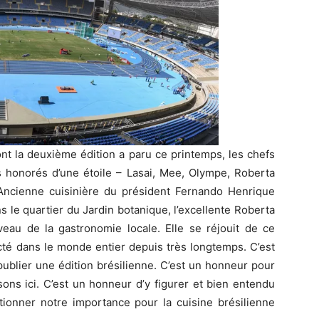
nt la deuxième édition a paru ce printemps, les chefs
ts honorés d’une étoile – Lasai, Mee, Olympe, Roberta
Ancienne cuisinière du président Fernando Henrique
ns le quartier du Jardin botanique, l’excellente Roberta
eau de la gastronomie locale. Elle se réjouit de ce
cté dans le monde entier depuis très longtemps. C’est
publier une édition brésilienne. C’est un honneur pour
sons ici. C’est un honneur d’y figurer et bien entendu
tionner notre importance pour la cuisine brésilienne