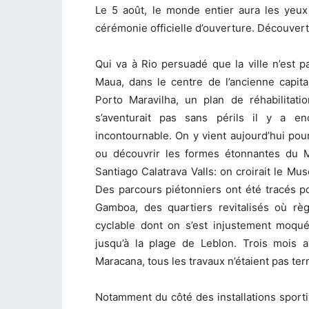
Le 5 août, le monde entier aura les yeux 
cérémonie officielle d’ouverture. Découverte
Qui va à Rio persuadé que la ville n’est p
Maua, dans le centre de l’ancienne capit
Porto Maravilha, un plan de réhabilitati
s’aventurait pas sans périls il y a e
incontournable. On y vient aujourd’hui pou
ou découvrir les formes étonnantes du M
Santiago Calatrava Valls: on croirait le M
Des parcours piétonniers ont été tracés 
Gamboa, des quartiers revitalisés où r
cyclable dont on s’est injustement moqué
jusqu’à la plage de Leblon. Trois mois a
Maracana, tous les travaux n’étaient pas ter
Notamment du côté des installations sporti