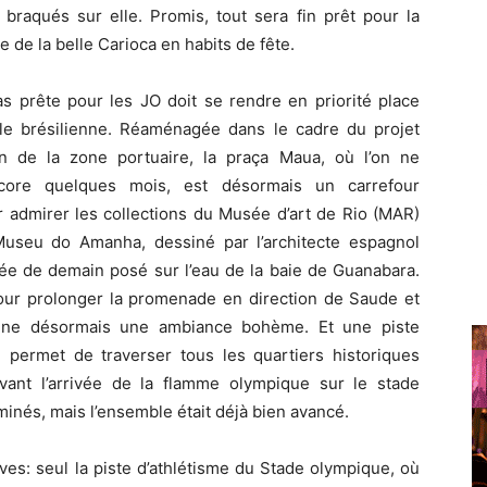
braqués sur elle. Promis, tout sera fin prêt pour la
 de la belle Carioca en habits de fête.
as prête pour les JO doit se rendre en priorité place
ale brésilienne. Réaménagée dans le cadre du projet
on de la zone portuaire, la praça Maua, où l’on ne
ncore quelques mois, est désormais un carrefour
r admirer les collections du Musée d’art de Rio (MAR)
useu do Amanha, dessiné par l’architecte espagnol
usée de demain posé sur l’eau de la baie de Guanabara.
pour prolonger la promenade en direction de Saude et
ègne désormais une ambiance bohème. Et une piste
 permet de traverser tous les quartiers historiques
vant l’arrivée de la flamme olympique sur le stade
minés, mais l’ensemble était déjà bien avancé.
ves: seul la piste d’athlétisme du Stade olympique, où