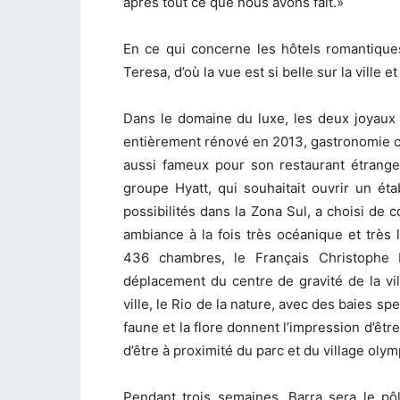
après tout ce que nous avons fait.»
En ce qui concerne les hôtels romantiques
Teresa, d’où la vue est si belle sur la ville et
Dans le domaine du luxe, les deux joyaux
entièrement rénové en 2013, gastronomie co
aussi fameux pour son restaurant étrange
groupe Hyatt, qui souhaitait ouvrir un ét
possibilités dans la Zona Sul, a choisi de 
ambiance à la fois très océanique et très
436 chambres, le Français Christophe 
déplacement du centre de gravité de la vil
ville, le Rio de la nature, avec des baies s
faune et la flore donnent l’impression d’êtr
d’être à proximité du parc et du village oly
Pendant trois semaines, Barra sera le pô