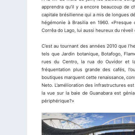
apprendra qu’il y a encore beaucoup de ch
capitale brésilienne qui a mis de longues 
hégémonie à Brasilia en 1960. «Presque c
Corrêa do Lago, lui aussi heureux du réveil 
C’est au tournant des années 2010 que l’h
tels que Jardin botanique, Botafogo, Flame
rues du Centro, la rua do Ouvidor et la
fréquentation plus grande des cafés, l’o
boutiques marquent cette renaissance, const
Neto. L’amélioration des infrastructures est
la vue sur la baie de Guanabara est génia
périphérique?»