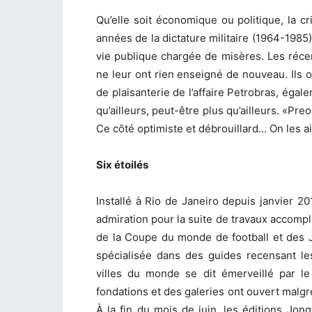
Qu’elle soit économique ou politique, la cr
années de la dictature militaire (1964-1985)
vie publique chargée de misères. Les récen
ne leur ont rien enseigné de nouveau. Ils on
de plaisanterie de l’affaire Petrobras, égal
qu’ailleurs, peut-être plus qu’ailleurs. «Pr
Ce côté optimiste et débrouillard… On les 
Six étoilés
Installé à Rio de Janeiro depuis janvier 
admiration pour la suite de travaux accompl
de la Coupe du monde de football et des 
spécialisée dans des guides recensant le
villes du monde se dit émerveillé par l
fondations et des galeries ont ouvert malgré
À la fin du mois de juin, les éditions Jongl