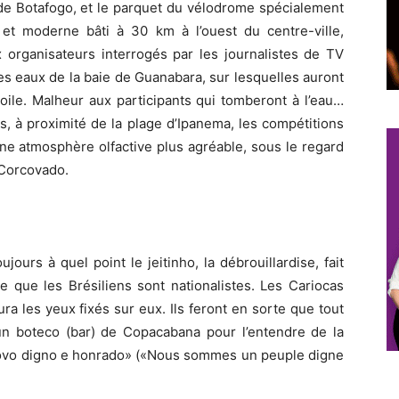
 de Botafogo, et le parquet du vélodrome spécialement
he et moderne bâti à 30 km à l’ouest du centre-ville,
 organisateurs interrogés par les journalistes de TV
 des eaux de la baie de Guanabara, sur lesquelles auront
voile. Malheur aux participants qui tomberont à l’eau…
s, à proximité de la plage d’Ipanema, les compétitions
ne atmosphère olfactive plus agréable, sous le regard
Corcovado.
urs à quel point le jeitinho, la débrouillardise, fait
lie que les Brésiliens sont nationalistes. Les Cariocas
ra les yeux fixés sur eux. Ils feront en sorte que tout
s un boteco (bar) de Copacabana pour l’entendre de la
ovo digno e honrado» («Nous sommes un peuple digne