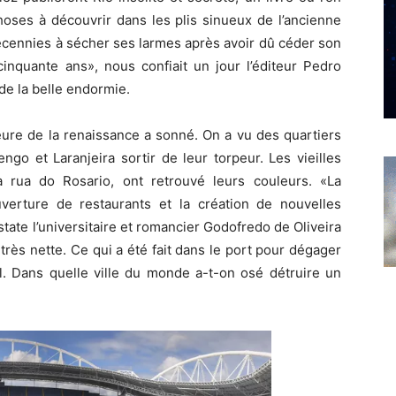
oses à découvrir dans les plis sinueux de l’ancienne
décennies à sécher ses larmes après avoir dû céder son
inquante ans», nous confiait un jour l’éditeur Pedro
de la belle endormie.
eure de la renaissance a sonné. On a vu des quartiers
ngo et Laranjeira sortir de leur torpeur. Les vieilles
 rua do Rosario, ont retrouvé leurs couleurs. «La
uverture de restaurants et la création de nouvelles
ate l’universitaire et romancier Godofredo de Oliveira
 très nette. Ce qui a été fait dans le port pour dégager
l. Dans quelle ville du monde a-t-on osé détruire un