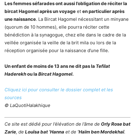
Les femmes séfarades ont aussi l’obligation de réciter la
bircat Hagomel après un voyage
et
en particulier après
une naissance
. La Bircat Hagomel nécessitant un minyane
(quorum de 10 hommes), elle pourra réciter cette
bénédiction à la synagogue, chez elle dans le cadre de la
veillée organisée la veille de la brit mila ou lors de la
réception organisée pour la naissance d’une fille.
Un enfant de moins de 13 ans ne dit pas la
Tefilat
Haderekh
ou la
Bircat Hagomel
.
Cliquez ici pour consulter le dossier complet et les
sources
©
LaQuotiHalakhique
Ce site est dédié pour l’élévation de l’âme de
Orly Rose bat
Zarie
, de
Louïsa bat ‘Hanna
et de
‘Haïm ben Mordekhaï
.