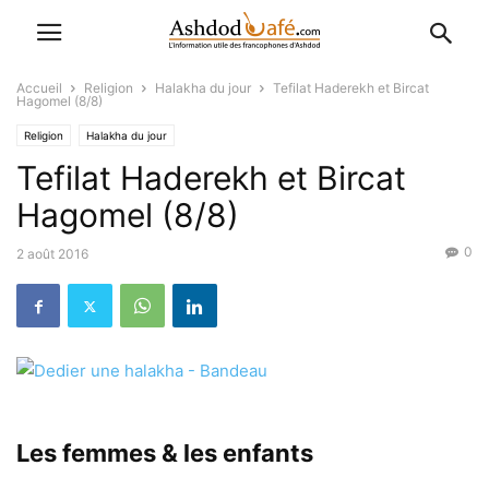
Accueil
Religion
Halakha du jour
Tefilat Haderekh et Bircat
Hagomel (8/8)
Religion
Halakha du jour
Tefilat Haderekh et Bircat
Hagomel (8/8)
0
2 août 2016
Les femmes & les enfants