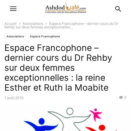
Accueil
Associations
Espace Francophone – dernier cours du Dr
Rehby sur deux femmes exceptionnelles...
Associations
Espace Francophone
Espace Francophone –
dernier cours du Dr Rehby
sur deux femmes
exceptionnelles : la reine
Esther et Ruth la Moabite
0
1 août 2016