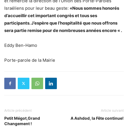
et remercie la direction de l’Union des Porte-Paroles
Israéliens pour leur beau geste:
«Nous sommes honorés
d’accueillir cet important congrès et tous ses
participants. J’espère que l’hospitalité que nous offrons
sera partie remise pour de nombreuses années encore « .
Eddy Ben-Hamo
Porte-parole de la Mairie
Article précédent
Article suivant
Petit Mégot,Grand
A Ashdod, la Fête continue!
Changement !