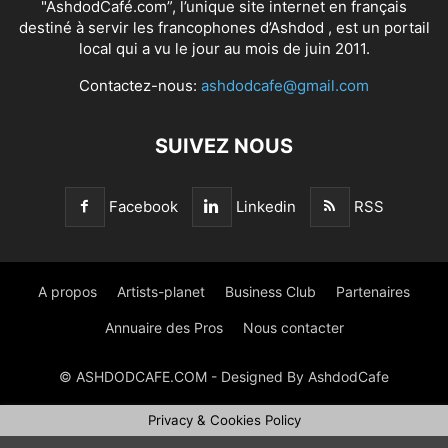
"AshdodCafé.com”, l’unique site internet en français
destiné à servir les francophones d’Ashdod , est un portail
local qui a vu le jour au mois de juin 2011.
Contactez-nous:
ashdodcafe@gmail.com
SUIVEZ NOUS
Facebook
Linkedin
RSS
A propos
Artists-planet
Business Club
Partenaires
Annuaire des Pros
Nous contacter
© ASHDODCAFE.COM - Designed By AshdodCafe
Privacy & Cookies Policy