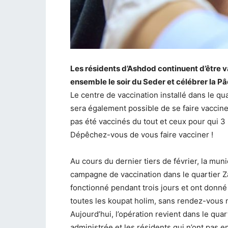
Les résidents d’Ashdod continuent d’être v
ensemble le soir du Seder et célébrer la Pâ
Le centre de vaccination installé dans le qua
sera également possible de se faire vaccine
pas été vaccinés du tout et ceux pour qui 3
Dépêchez-vous de vous faire vacciner !
Au cours du dernier tiers de février, la mu
campagne de vaccination dans le quartier Zaï
fonctionné pendant trois jours et ont don
toutes les koupat holim, sans rendez-vous 
Aujourd’hui, l’opération revient dans le qua
administrée et les résidents qui n’ont pas