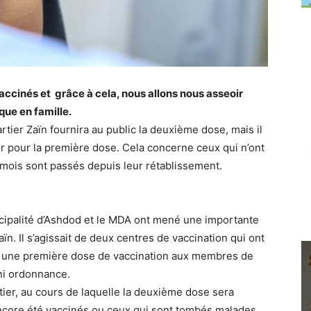
accinés et grâce à cela, nous allons nous asseoir
que en famille.
rtier Zaïn fournira au public la deuxième dose, mais il
r pour la première dose. Cela concerne ceux qui n’ont
 mois sont passés depuis leur rétablissement.
nicipalité d’Ashdod et le MDA ont mené une importante
n. Il s’agissait de deux centres de vaccination qui ont
né une première dose de vaccination aux membres de
ni ordonnance.
rtier, au cours de laquelle la deuxième dose sera
 encore été vaccinés ou ceux qui sont tombés malades