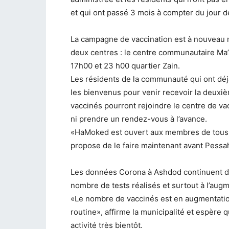
et qui ont passé 3 mois à compter du jour d
La campagne de vaccination est à nouveau m
deux centres : le centre communautaire Ma’a
17h00 et 23 h00 quartier Zain.
Les résidents de la communauté qui ont déjà
les bienvenus pour venir recevoir la deuxiè
vaccinés pourront rejoindre le centre de v
ni prendre un rendez-vous à l’avance.
«HaMoked est ouvert aux membres de tous le
propose de le faire maintenant avant Pessa
Les données Corona à Ashdod continuent de 
nombre de tests réalisés et surtout à l’au
«Le nombre de vaccinés est en augmentation
routine», affirme la municipalité et espère 
activité très bientôt.