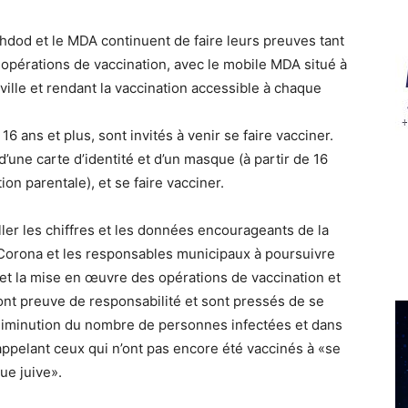
shdod et le MDA continuent de faire leurs preuves tant
opérations de vaccination, avec le mobile MDA situé à
 ville et rendant la vaccination accessible à chaque
16 ans et plus, sont invités à venir se faire vacciner.
 d’une carte d’identité et d’un masque (à partir de 16
on parentale), et se faire vacciner.
ller les chiffres et les données encourageants de la
Corona et les responsables municipaux à poursuivre
 et la mise en œuvre des opérations de vaccination et
ont preuve de responsabilité et sont pressés de se
 la diminution du nombre de personnes infectées et dans
 appelant ceux qui n’ont pas encore été vaccinés à «se
ue juive».