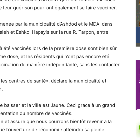
e leur guérison pourront également se faire vacciner.
enée par la municipalité d’Ashdod et le MDA, dans
leh et Eshkol Hapayis sur la rue R. Tarpon, entre
 été vaccinés lors de la première dose sont bien sûr
me dose, et les résidents qui n’ont pas encore été
accination de manière indépendante, sans les contacter
s centres de santé», déclare la municipalité et
h.
baisser et la ville est Jaune. Ceci grace à un grand
gmentation du nombre de vaccinés.
 et assure que nous pourrons bientôt revenir à la
que l’ouverture de l’économie atteindra sa pleine