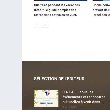
Que faire pendant les vacances
Bonne nouvel
d’été ? Le guide complet des
prévoit de 
attractions estivales en 2026
Israël dès 
SÉLECTION DE L'EDITEUR
C.A.F.A.I. – tous les
événements et rencontres
culturelles à venir dans...
8 avril 2023