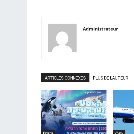
Administrateur
ARTICLES CONNEXES
PLUS DE L'AUTEUR
Favoris
L'Actu