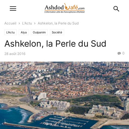
Accueil
L'Actu
Ashkelon, la Perle du Sud
L'Actu
Alya
Oulpanim
Société
Ashkelon, la Perle du Sud
0
28 août 2016