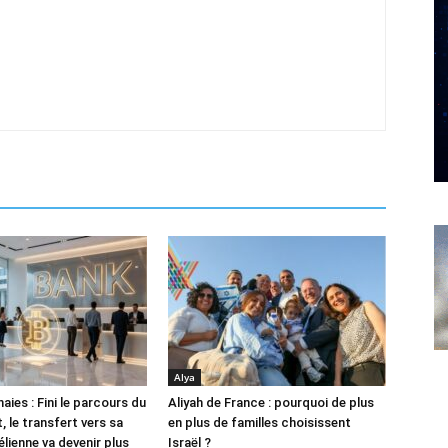
Alya
ies : Fini le parcours du
Aliyah de France : pourquoi de plus
 le transfert vers sa
en plus de familles choisissent
lienne va devenir plus
Israël ?