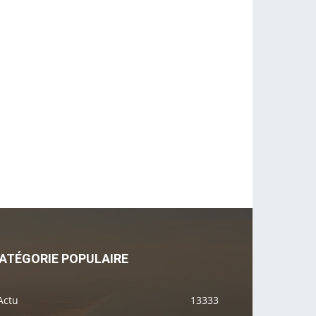
ATÉGORIE POPULAIRE
Actu
13333