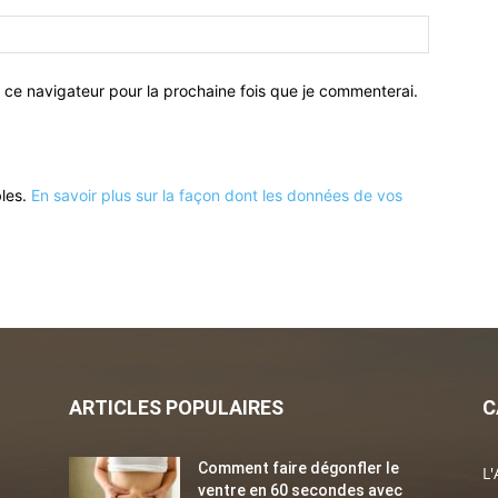
 ce navigateur pour la prochaine fois que je commenterai.
bles.
En savoir plus sur la façon dont les données de vos
ARTICLES POPULAIRES
C
Comment faire dégonfler le
L'
ventre en 60 secondes avec