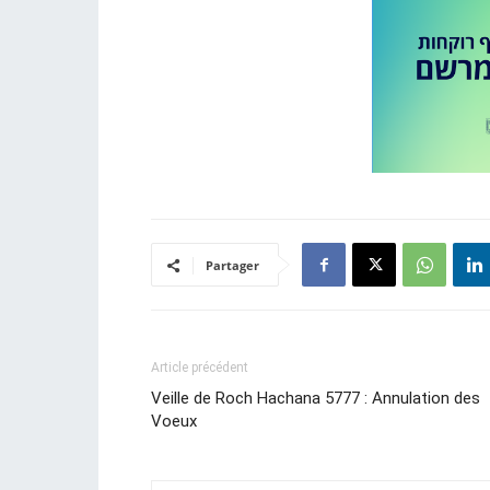
Partager
Article précédent
Veille de Roch Hachana 5777 : Annulation des
Voeux