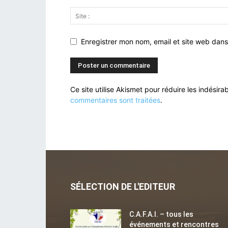
Enregistrer mon nom, email et site web dans
Ce site utilise Akismet pour réduire les indésira
commentaires sont traitées
.
SÉLECTION DE L'EDITEUR
C.A.F.A.I. – tous les
événements et rencontres